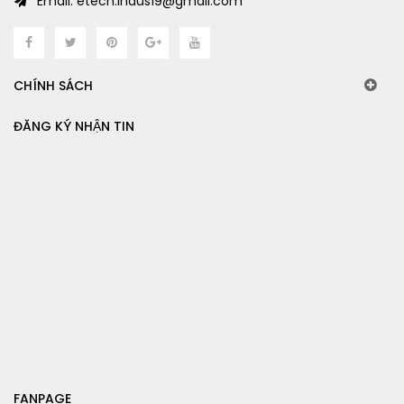
Email: etech.indus19@gmail.com
CHÍNH SÁCH
ĐĂNG KÝ NHẬN TIN
FANPAGE