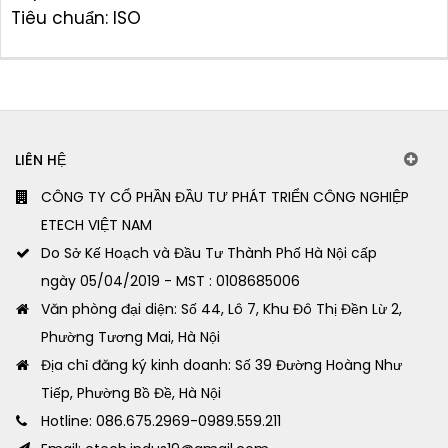
Tiêu chuẩn: ISO
LIÊN HỆ
CÔNG TY CỔ PHẦN ĐẦU TƯ PHÁT TRIỂN CÔNG NGHIỆP
ETECH VIỆT NAM
Do Sở Kế Hoạch và Đầu Tư Thành Phố Hà Nội cấp
ngày 05/04/2019 - MST : 0108685006
Văn phòng đại diện: Số 44, Lô 7, Khu Đô Thị Đền Lừ 2,
Phường Tương Mai, Hà Nội
Địa chỉ đăng ký kinh doanh: Số 39 Đường Hoàng Như
Tiếp, Phường Bồ Đề, Hà Nội
Hotline: 086.675.2969-0989.559.211