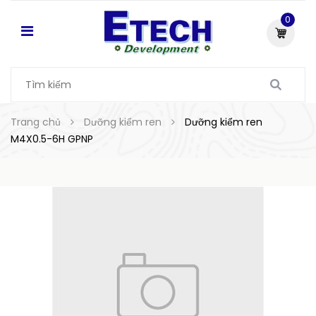
0
Trang chủ
Dưỡng kiểm ren
Dưỡng kiểm ren
M4X0.5-6H GPNP