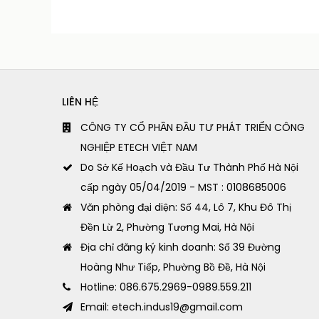
LIÊN HỆ
CÔNG TY CỔ PHẦN ĐẦU TƯ PHÁT TRIỂN CÔNG
NGHIỆP ETECH VIỆT NAM
Do Sở Kế Hoạch và Đầu Tư Thành Phố Hà Nội
cấp ngày 05/04/2019 - MST : 0108685006
Văn phòng đại diện: Số 44, Lô 7, Khu Đô Thị
Đền Lừ 2, Phường Tương Mai, Hà Nội
Địa chỉ đăng ký kinh doanh: Số 39 Đường
Hoàng Như Tiếp, Phường Bồ Đề, Hà Nội
Hotline: 086.675.2969-0989.559.211
Email: etech.indus19@gmail.com