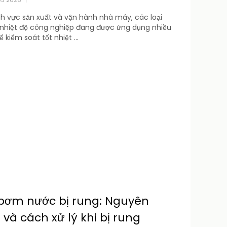
03 2026
|
nh vực sản xuất và vận hành nhà máy, các loại
nhiệt độ công nghiệp đang được ứng dụng nhiều
 kiểm soát tốt nhiệt ...
bơm nước bị rung: Nguyên
và cách xử lý khi bị rung