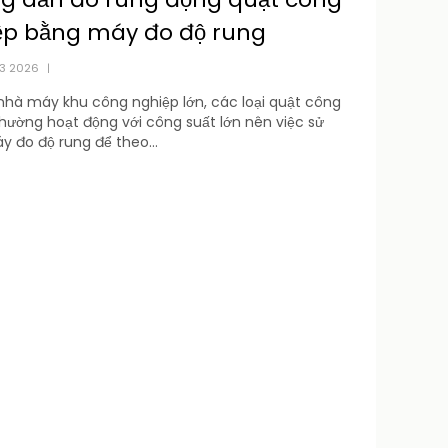
ệp bằng máy đo độ rung
03 2026
|
nhà máy khu công nghiệp lớn, các loại quật công
hường hoạt động với công suất lớn nên việc sử
 đo độ rung để theo...