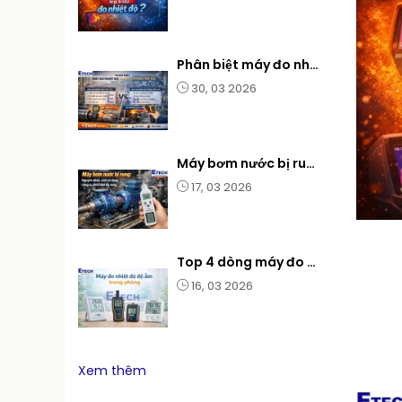
Phân biệt máy đo nhiệt độ tiếp xúc và không tiếp xúc trong công nghiệp
30, 03 2026
Máy bơm nước bị rung: Nguyên nhân và cách xử lý khi bị rung
17, 03 2026
Top 4 dòng máy đo nhiệt độ độ ẩm trong phòng tốt cho gia đình và văn phòng
16, 03 2026
Xem thêm