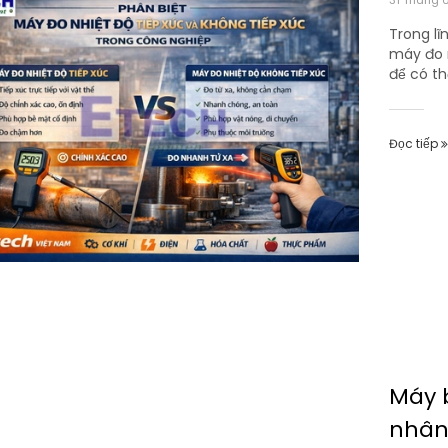
31 Tháng 
Trong lĩ
máy đo 
để có thể
Đọc tiếp
Máy 
nhân 