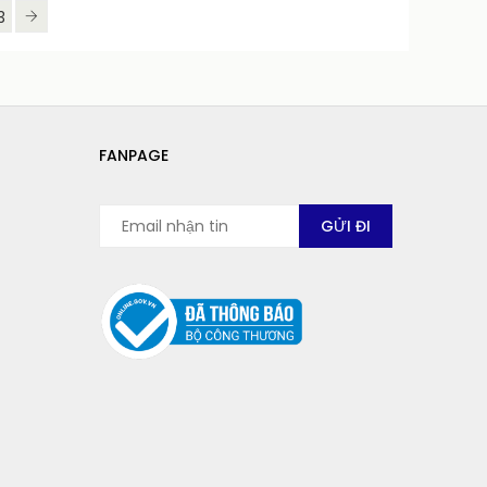
3
FANPAGE