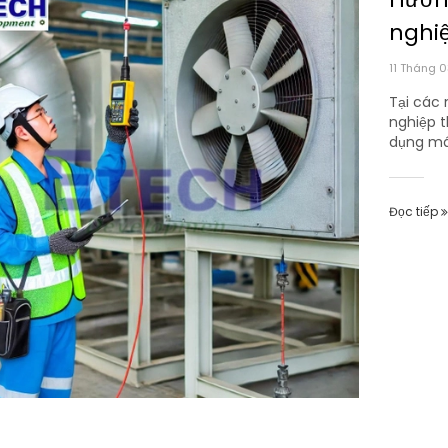
nghi
11 Tháng 
Tại các 
nghiệp t
dụng máy
Đọc tiếp