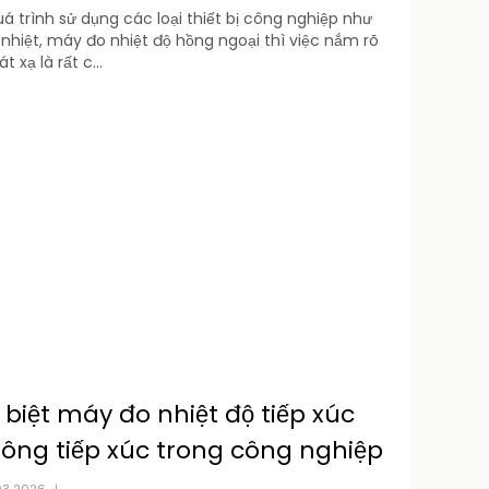
á trình sử dụng các loại thiết bị công nghiệp như
hiệt, máy đo nhiệt độ hồng ngoại thì việc nắm rõ
t xạ là rất c...
biệt máy đo nhiệt độ tiếp xúc
ông tiếp xúc trong công nghiệp