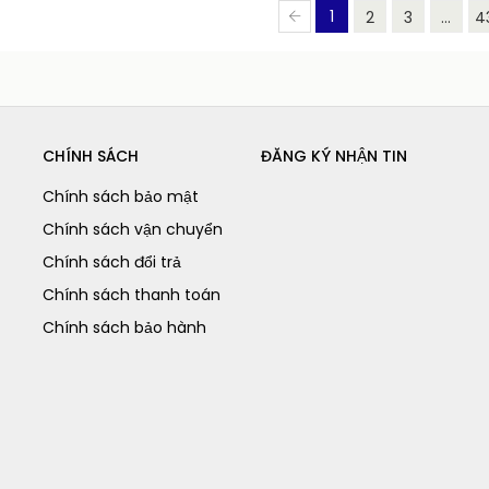
1
2
3
...
4
CHÍNH SÁCH
ĐĂNG KÝ NHẬN TIN
Chính sách bảo mật
Chính sách vận chuyển
Chính sách đổi trả
Chính sách thanh toán
Chính sách bảo hành