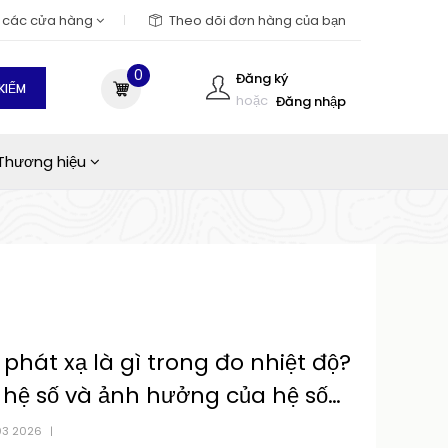
m các cửa hàng
Theo dõi đơn hàng của bạn
0
Đăng ký
KIẾM
hoặc
Đăng nhập
Thương hiệu
 phát xạ là gì trong đo nhiệt độ?
hệ số và ảnh hưởng của hệ số
 xạ
03 2026
|