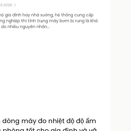
03 2026
|
hộ gia đình hay nhà xưởng, hệ thống cung cấp
g nghiệp thì tình trạng máy bơm bị rung là khá
 do nhiều nguyên nhân...
4 dòng máy đo nhiệt độ độ ẩm
 phòng tốt cho gia đình và văn