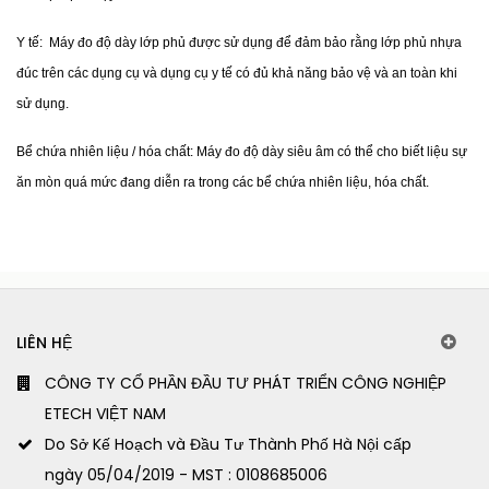
Y tế:  Máy đo độ dày lớp phủ được sử dụng để đảm bảo rằng lớp phủ nhựa 
đúc trên các dụng cụ và dụng cụ y tế có đủ khả năng bảo vệ và an toàn khi 
sử dụng.
Bể chứa nhiên liệu / hóa chất: Máy đo độ dày siêu âm có thể cho biết liệu sự 
ăn mòn quá mức đang diễn ra trong các bể chứa nhiên liệu, hóa chất.
LIÊN HỆ
CÔNG TY CỔ PHẦN ĐẦU TƯ PHÁT TRIỂN CÔNG NGHIỆP
ETECH VIỆT NAM
Do Sở Kế Hoạch và Đầu Tư Thành Phố Hà Nội cấp
ngày 05/04/2019 - MST : 0108685006