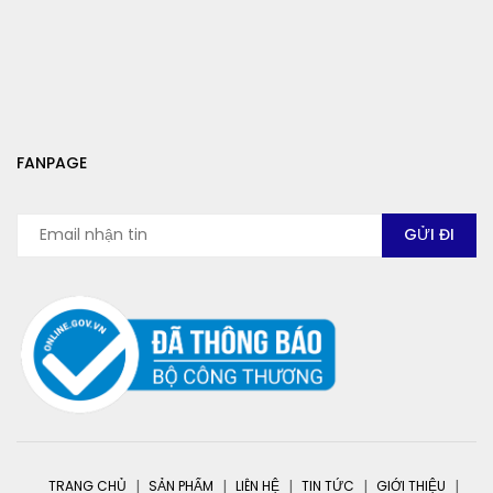
FANPAGE
TRANG CHỦ
SẢN PHẨM
LIÊN HỆ
TIN TỨC
GIỚI THIỆU