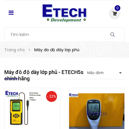
0
Trang chủ
Máy đo độ dày lớp phủ
Máy đô độ dày lớp phủ - ETECH5s đơn vị cung cấp
chính hãng
- 22%