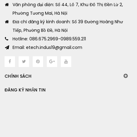
Văn phòng đại diện: Số 44, Lô 7, Khu Đô Thị Đền Lừ 2,
Phường Tương Mai, Hà Nội
Địa chỉ đăng ký kinh doanh: Số 39 Đường Hoàng Như
Tiếp, Phường Bồ Đề, Hà Nội
Hotline: 086.675.2969-0989.559.211
Email: etech.indus19@gmail.com
CHÍNH SÁCH
ĐĂNG KÝ NHẬN TIN