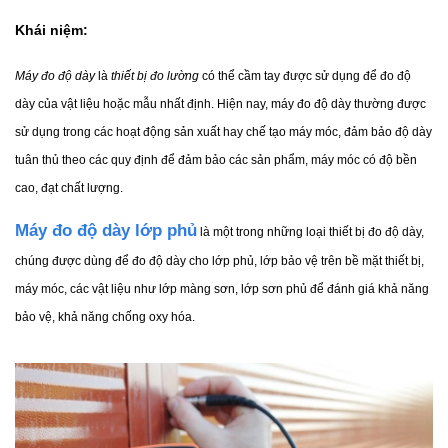
Khái niệm:
Máy đo độ dày 
là 
thiết bị đo lường
 có thể cầm tay được sử dụng để đo độ 
dày của vật liệu hoặc mẫu nhất định. Hiện nay, máy đo độ dày thường được 
sử dụng trong các hoạt động sản xuất hay chế tạo máy móc, đảm bảo độ dày 
tuân thủ theo các quy định để đảm bảo các sản phẩm, máy móc có độ bền 
cao, đạt chất lượng.
Máy đo độ dày lớp phủ
 là một trong những loại thiết bị đo độ dày, 
chúng được dùng để đo độ dày cho lớp phủ, lớp bảo vệ trên bề mặt thiết bị, 
máy móc, các vật liệu như lớp màng sơn, lớp sơn phủ để đánh giá khả năng 
bảo vệ, khả năng chống oxy hóa.