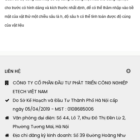
cho trước có hình dáng và kích thước nhất định, để có thể thâm nhập vào bề 
mặt của vật thử một chiều sâu là h, độ sâu h có thể tính toán được độ cúng 
của vật liệu
LIÊN HỆ
CÔNG TY CỔ PHẦN ĐẦU TƯ PHÁT TRIỂN CÔNG NGHIỆP
ETECH VIỆT NAM
Do Sở Kế Hoạch và Đầu Tư Thành Phố Hà Nội cấp
ngày 05/04/2019 - MST : 0108685006
Văn phòng đại diện: Số 44, Lô 7, Khu Đô Thị Đền Lừ 2,
Phường Tương Mai, Hà Nội
Địa chỉ đăng ký kinh doanh: Số 39 Đường Hoàng Như