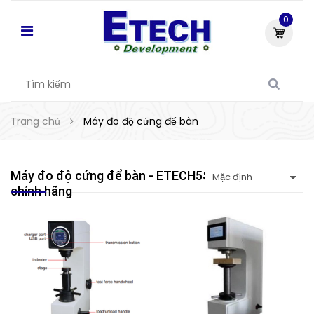
0
Trang chủ
Máy đo độ cứng để bàn
Máy đo độ cứng để bàn - ETECH5S đơn vị cung cấp
chính hãng