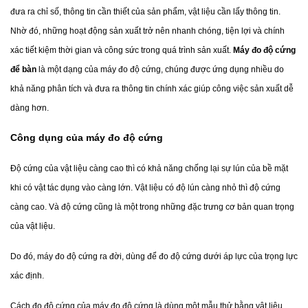
đưa ra chỉ số, thông tin cần thiết của sản phẩm, vật liệu cần lấy thông tin. 
Nhờ đó, những hoạt động sản xuất trở nên nhanh chóng, tiện lợi và chính 
xác tiết kiệm thời gian và công sức trong quá trình sản xuất.
 Máy đo độ cứng 
để bàn
 là một dạng của máy đo độ cứng, chúng được ứng dụng nhiều do 
khả năng phân tích và đưa ra thông tin chính xác giúp công việc sản xuất dễ 
dàng hơn.
Công dụng của máy đo độ cứng
Độ cứng của vật liệu càng cao thì có khả năng chống lại sự lún của bề mặt 
khi có vật tác dụng vào càng lớn. Vật liệu có độ lún càng nhỏ thì độ cứng 
càng cao. Và độ cứng cũng là một trong những đặc trưng cơ bản quan trọng 
của vật liệu.
Do đó, máy đo độ cứng ra đời, dùng để đo độ cứng dưới áp lực của trọng lực 
xác định.
Cách đo độ cứng của máy đo độ cứng là dùng một mẫu thử bằng vật liệu 