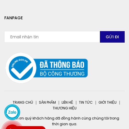
FANPAGE
TRANG CHỦ
SẢN PHẨM
LIÊN HỆ
TIN TỨC
GIỚI THIỆU
THƯƠNG HIỆU
Cảm ơn quý khách hàng đã đồng hành cùng chúng tôi trong
thời gian qua.