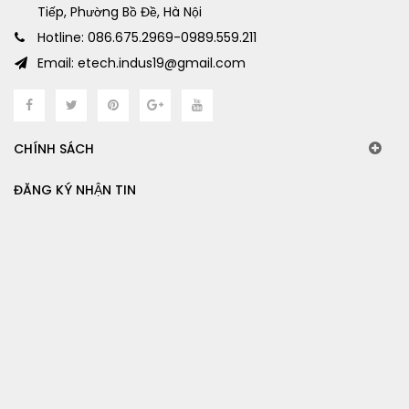
Tiếp, Phường Bồ Đề, Hà Nội
Hotline: 086.675.2969-0989.559.211
Email: etech.indus19@gmail.com
CHÍNH SÁCH
ĐĂNG KÝ NHẬN TIN