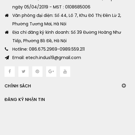
ngày 05/04/2019 - MST : 0108685006
Văn phòng đại diện: Số 44, Lô 7, Khu Đô Thị Đền Lừ 2,
Phường Tương Mai, Hà Nội
Địa chỉ đăng ký kinh doanh: Số 39 Đường Hoàng Như
Tiếp, Phường Bồ Đề, Hà Nội
Hotline: 086.675.2969-0989.559.211
Email: etech.indus19@gmail.com
CHÍNH SÁCH
ĐĂNG KÝ NHẬN TIN