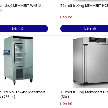
ch thuỷ MEMMERT WNB10
Tủ môi trường MEMMERT HC
lít
Liên hệ
Liên hệ
Liên hệ
m Tra Môi Trường Memmert
Tủ môi trường Memmert HC
(256 lít)
(56L)
Liên hệ