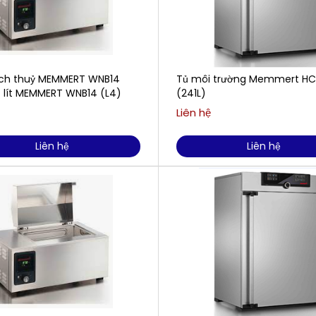
ch thuỷ MEMMERT WNB14
Tủ môi trường Memmert H
4 lít MEMMERT WNB14 (L4)
(241L)
Liên hệ
Liên hệ
Liên hệ