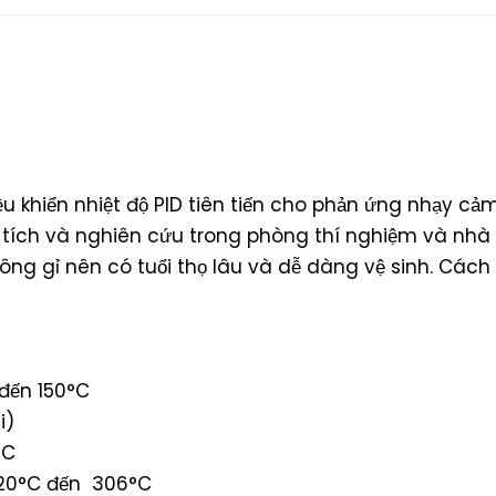
 khiển nhiệt độ PID tiên tiến cho phản ứng nhạy cảm
 tích và nghiên cứu trong phòng thí nghiệm và nhà
ông gỉ nên có tuổi thọ lâu và dễ dàng vệ sinh. Cách 
 đến 150°C
i)
°C
 +20°C đến 306°C