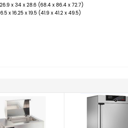
6.9 x 34 x 28.6 (68.4 x 86.4 x 72.7)
5 x 16.25 x 19.5 (41.9 x 41.2 x 49.5)