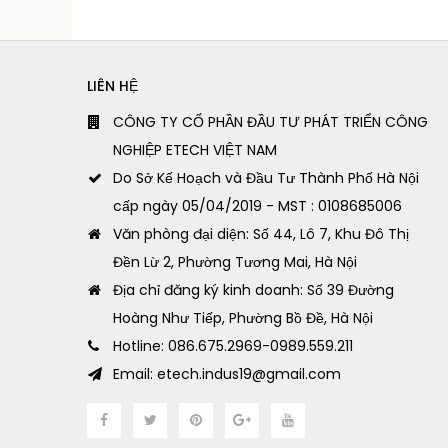
LIÊN HỆ
CÔNG TY CỔ PHẦN ĐẦU TƯ PHÁT TRIỂN CÔNG
NGHIỆP ETECH VIỆT NAM
Do Sở Kế Hoạch và Đầu Tư Thành Phố Hà Nội
cấp ngày 05/04/2019 - MST : 0108685006
Văn phòng đại diện: Số 44, Lô 7, Khu Đô Thị
Đền Lừ 2, Phường Tương Mai, Hà Nội
Địa chỉ đăng ký kinh doanh: Số 39 Đường
Hoàng Như Tiếp, Phường Bồ Đề, Hà Nội
Hotline: 086.675.2969-0989.559.211
Email: etech.indus19@gmail.com