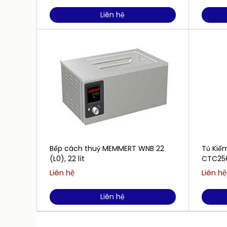
Liên hệ
Bếp cách thuỷ MEMMERT WNB 22
Tủ Kiể
(L0), 22 lít
CTC256
Liên hệ
Liên hệ
Liên hệ