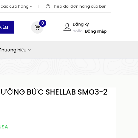
m các cửa hàng
Theo dõi đơn hàng của bạn
0
Đăng ký
KIẾM
hoặc
Đăng nhập
Thương hiệu
 CƯỠNG BỨC SHELLAB SMO3-2
 USA