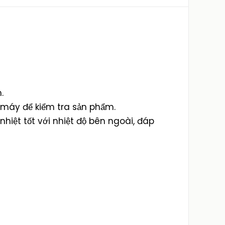
.
 máy để kiểm tra sản phẩm.
nhiệt tốt với nhiệt độ bên ngoài, đáp