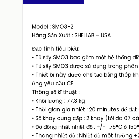
Model : SMO3-2
Hãng Sản Xuất : SHELLAB – USA
Đặc tính tiêu biểu:
• Tủ sấy SMO3 bao gồm một hệ thống điều
• Tủ sấy SMO3 được sử dụng trong phân
• Thiết bị này được chế tạo bằng thép kh
ứng yêu cầu CE
Thông số kĩ thuật :
• Khối lượng : 77.3 kg
• Thời gian gia nhiệt : 20 minutes để đạt
• Số khay cung cấp : 2 khay (tối đa 07 cá
• Độ đồng nhất nhiệt độ : +/- 1.75°C ở 150
• Thang nhiệt độ : Nhiệt độ môt trường