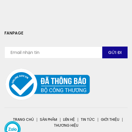
FANPAGE
TRANG CHỦ
SẢN PHẨM
LIÊN HỆ
TIN TỨC
GIỚI THIỆU
THƯƠNG HIỆU