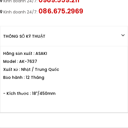
0989.559.211
Kinh doanh 24/7:
086.675.2969
Kinh doanh 24/7:
THÔNG SỐ KỸ THUẬT
Hãng sản xuất : ASAKI
Model : AK-7637
Xuất xứ : Nhật / Trung Quốc
Bảo hành : 12 Tháng
- Kích thước : 18"/450mm