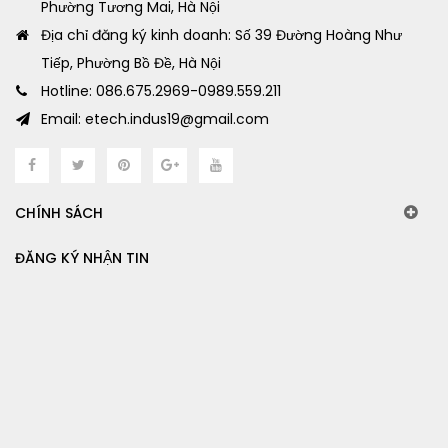
Phường Tương Mai, Hà Nội
Địa chỉ đăng ký kinh doanh: Số 39 Đường Hoàng Như
Tiếp, Phường Bồ Đề, Hà Nội
Hotline: 086.675.2969-0989.559.211
Email: etech.indus19@gmail.com
CHÍNH SÁCH
ĐĂNG KÝ NHẬN TIN