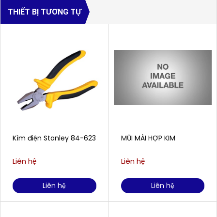
THIẾT BỊ TƯƠNG TỰ
Kìm điện Stanley 84-623
MŨI MÀI HỢP KIM
Liên hệ
Liên hệ
Liên hệ
Liên hệ