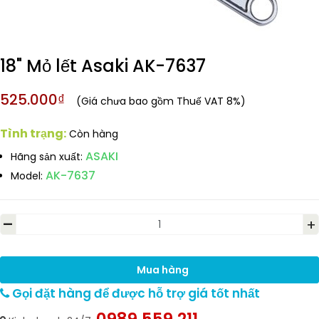
18" Mỏ lết Asaki AK-7637
525.000₫
(Giá chưa bao gồm Thuế VAT 8%)
Tình trạng:
Còn hàng
ASAKI
Hãng sản xuất:
AK-7637
Model:
-
+
Mua hàng
Gọi đặt hàng để được hỗ trợ giá tốt nhất