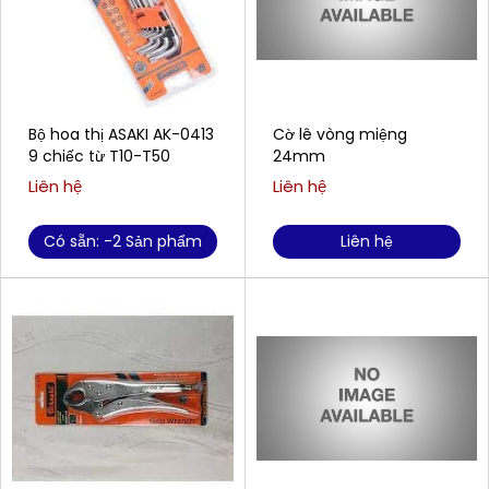
Bộ hoa thị ASAKI AK-0413
Cờ lê vòng miệng
9 chiếc từ T10-T50
24mm
Liên hệ
Liên hệ
Có sẵn: -2 Sản phẩm
Liên hệ