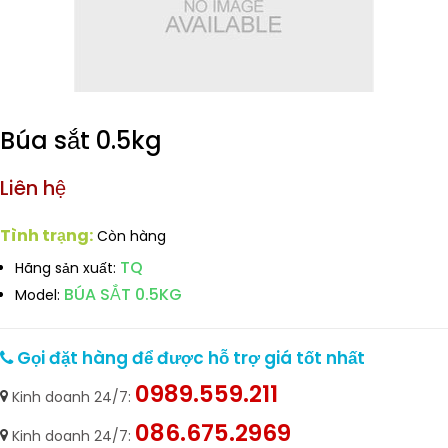
Búa sắt 0.5kg
Liên hệ
Tình trạng:
Còn hàng
TQ
Hãng sản xuất:
BÚA SẮT 0.5KG
Model:
Gọi đặt hàng để được hỗ trợ giá tốt nhất
0989.559.211
Kinh doanh 24/7:
086.675.2969
Kinh doanh 24/7: