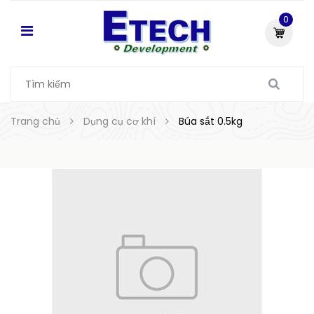
0
Trang chủ
Dụng cụ cơ khí
Búa sắt 0.5kg