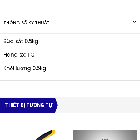
THÔNG SỐ KỸ THUẬT
Búa sắt 0.5kg
Hãng sx: TQ
Khối lượng 0.5kg
THIẾT BỊ TƯƠNG TỰ