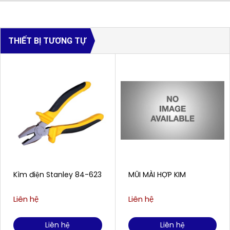
THIẾT BỊ TƯƠNG TỰ
Kìm điện Stanley 84-623
MŨI MÀI HỢP KIM
Liên hệ
Liên hệ
Liên hệ
Liên hệ