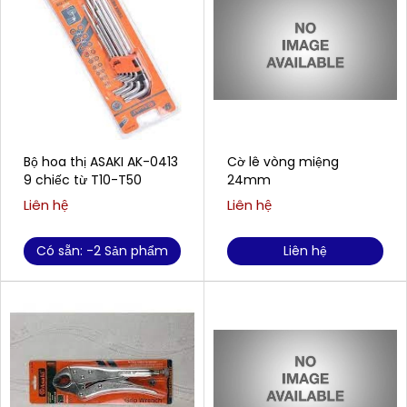
Bộ hoa thị ASAKI AK-0413
Cờ lê vòng miệng
9 chiếc từ T10-T50
24mm
Liên hệ
Liên hệ
Có sẵn: -2 Sản phẩm
Liên hệ