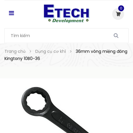
0
Trang chủ
Dụng cụ cơ khí
36mm vòng miệng đóng
Kingtony 10B0-36