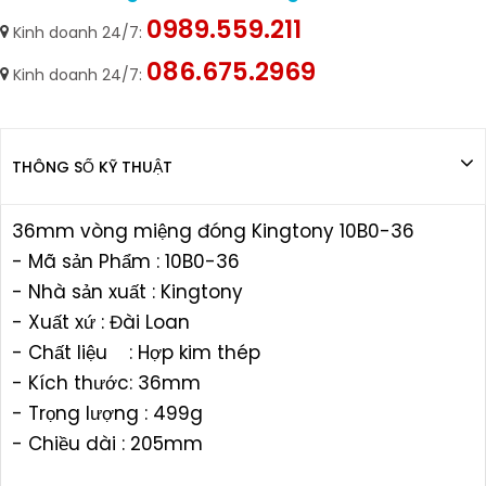
0989.559.211
Kinh doanh 24/7:
086.675.2969
Kinh doanh 24/7:
THÔNG SỐ KỸ THUẬT
36mm vòng miệng đóng Kingtony 10B0-36
- Mã sản Phẩm : 10B0-36
- Nhà sản xuất : Kingtony
- Xuất xứ : Đài Loan
- Chất liệu : Hợp kim thép
- Kích thước: 36mm
- Trọng lượng : 499g
- Chiều dài : 205mm