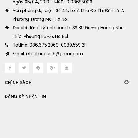
ngày 05/04/2019 - MST : 0108685006
Văn phòng đại diện: Số 44, Lô 7, Khu Đô Thị Đền Lừ 2,
Phường Tương Mai, Hà Nội
Địa chỉ đăng ký kinh doanh: Số 39 Đường Hoàng Như
Tiếp, Phường Bồ Đề, Hà Nội
Hotline: 086.675.2969-0989.559.211
Email: etech.indus19@gmail.com
CHÍNH SÁCH
ĐĂNG KÝ NHẬN TIN