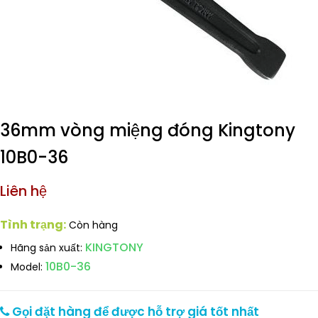
36mm vòng miệng đóng Kingtony
10B0-36
Liên hệ
Tình trạng:
Còn hàng
KINGTONY
Hãng sản xuất:
10B0-36
Model:
Gọi đặt hàng để được hỗ trợ giá tốt nhất