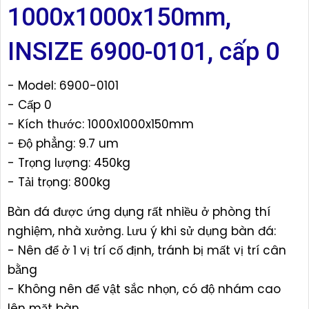
1000x1000x150mm,
INSIZE 6900-0101, cấp 0
- Model: 6900-0101
- Cấp 0
- Kích thước: 1000x1000x150mm
- Độ phẳng: 9.7 um
- Trọng lượng: 450kg
- Tải trọng: 800kg
Bàn đá được ứng dụng rất nhiều ở phòng thí
nghiệm, nhà xưởng. Lưu ý khi sử dụng bàn đá:
- Nên để ở 1 vị trí cố định, tránh bị mất vị trí cân
bằng
- Không nên để vật sắc nhọn, có độ nhám cao
lên mặt bàn