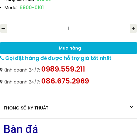
6900-0101
Model:
-
+
Mua hàng
Gọi đặt hàng để được hỗ trợ giá tốt nhất
0989.559.211
Kinh doanh 24/7:
086.675.2969
Kinh doanh 24/7:
THÔNG SỐ KỸ THUẬT
Bàn đá