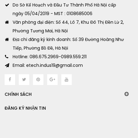
Do Sở Kế Hoạch và Đầu Tư Thành Phố Hà Nội cấp
ngày 05/04/2019 - MST : 0108685006
Văn phòng đại diện: Số 44, Lô 7, Khu Đô Thị Đền Lừ 2,
Phường Tương Mai, Hà Nội
Địa chỉ đăng ký kinh doanh: Số 39 Đường Hoàng Như
Tiếp, Phường Bồ Đề, Hà Nội
Hotline: 086.675.2969-0989.559.211
Email: etech.indus19@gmail.com
CHÍNH SÁCH
ĐĂNG KÝ NHẬN TIN