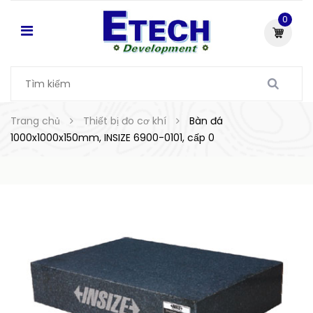
0
Trang chủ
Thiết bị đo cơ khí
Bàn đá
1000x1000x150mm, INSIZE 6900-0101, cấp 0