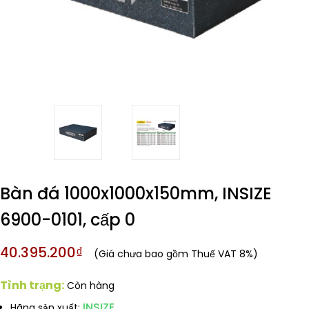
Bàn đá 1000x1000x150mm, INSIZE
6900-0101, cấp 0
40.395.200₫
(Giá chưa bao gồm Thuế VAT 8%)
Tình trạng:
Còn hàng
INSIZE
Hãng sản xuất: