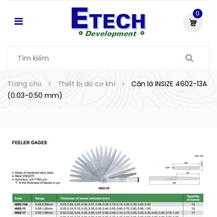
0
Trang chủ
Thiết bị đo cơ khí
Căn lá INSIZE 4602-13A
(0.03-0.50 mm)