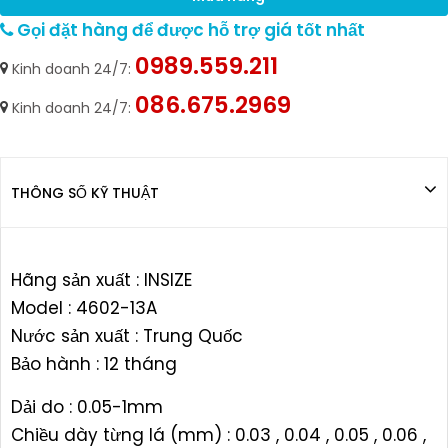
Gọi đặt hàng để được hỗ trợ giá tốt nhất
0989.559.211
Kinh doanh 24/7:
086.675.2969
Kinh doanh 24/7:
THÔNG SỐ KỸ THUẬT
Hãng sản xuất : INSIZE
Model : 4602-13A
Nước sản xuất : Trung Quốc
Bảo hành : 12 tháng
Dải do : 0.05-1mm
Chiều dày từng lá (mm) : 0.03 , 0.04 , 0.05 , 0.06 ,