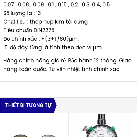
0.07 , 0.08 , 0.09 , 0.1 , 0.15 , 0.2 , 0.3, 0.4, 0.5
Số lượng lá : 13
Chất liệu : thép hợp kim tôi cứng
Tiêu chuẩn DIN2275
Độ chính xác : ±(3+T/80)µm,
'T' độ dày từng lá tính theo đơn vị µm
Hàng chính hãng giá rẻ. Bảo hành 12 tháng. Giao
hàng toàn quốc. Tư vấn nhiệt tình chính xác
THIẾT BỊ TƯƠNG TỰ