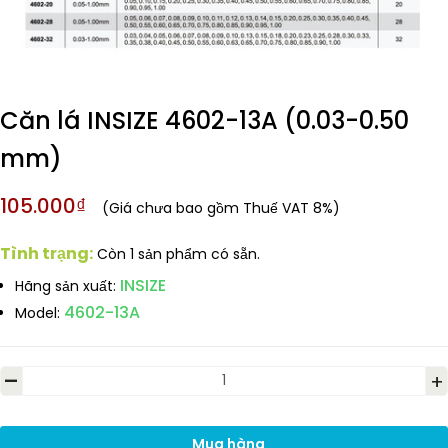
Căn lá INSIZE 4602-13A (0.03-0.50
mm)
105.000₫
(Giá chưa bao gồm Thuế VAT 8%)
Tình trạng:
Còn 1 sản phẩm có sẵn.
INSIZE
Hãng sản xuất:
4602-13A
Model:
-
+
Mua hàng