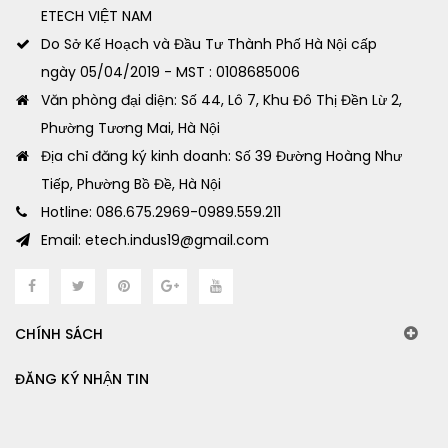
ETECH VIỆT NAM
Do Sở Kế Hoạch và Đầu Tư Thành Phố Hà Nội cấp
ngày 05/04/2019 - MST : 0108685006
Văn phòng đại diện: Số 44, Lô 7, Khu Đô Thị Đền Lừ 2,
Phường Tương Mai, Hà Nội
Địa chỉ đăng ký kinh doanh: Số 39 Đường Hoàng Như
Tiếp, Phường Bồ Đề, Hà Nội
Hotline: 086.675.2969-0989.559.211
Email: etech.indus19@gmail.com
CHÍNH SÁCH
ĐĂNG KÝ NHẬN TIN