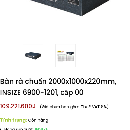
Bàn rà chuẩn 2000x1000x220mm,
INSIZE 6900-1201, cấp 00
109.221.600₫
(Giá chưa bao gồm Thuế VAT 8%)
Tình trạng:
Còn hàng
INSIZE
Hãng sản xuất: