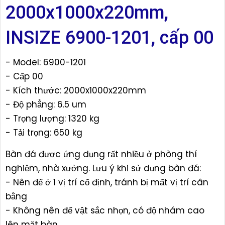
2000x1000x220mm,
INSIZE 6900-1201, cấp 00
- Model: 6900-1201
- Cấp 00
- Kích thước: 2000x1000x220mm
- Độ phẳng: 6.5 um
- Trọng lượng: 1320 kg
- Tải trọng: 650 kg
Bàn đá được ứng dụng rất nhiều ở phòng thí
nghiệm, nhà xưởng. Lưu ý khi sử dụng bàn đá:
- Nên để ở 1 vị trí cố định, tránh bị mất vị trí cân
bằng
- Không nên để vật sắc nhọn, có độ nhám cao
lên mặt bàn