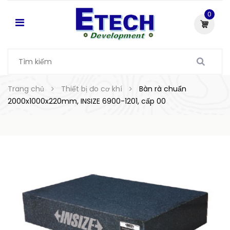
0
Trang chủ
Thiết bị đo cơ khí
Bàn rà chuẩn
2000x1000x220mm, INSIZE 6900-1201, cấp 00