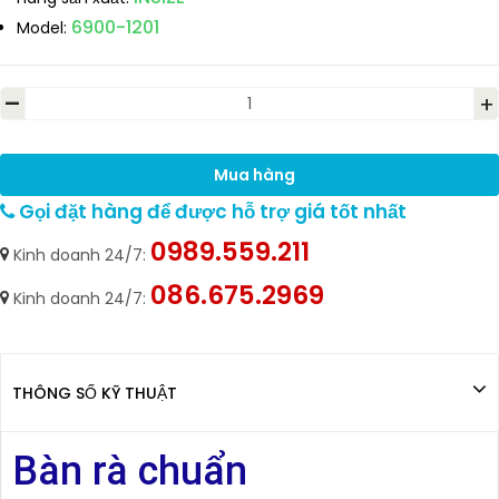
6900-1201
Model:
-
+
Mua hàng
Gọi đặt hàng để được hỗ trợ giá tốt nhất
0989.559.211
Kinh doanh 24/7:
086.675.2969
Kinh doanh 24/7:
THÔNG SỐ KỸ THUẬT
Bàn rà chuẩn