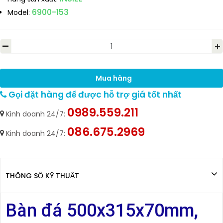
6900-153
Model:
-
+
Mua hàng
Gọi đặt hàng để được hỗ trợ giá tốt nhất
0989.559.211
Kinh doanh 24/7:
086.675.2969
Kinh doanh 24/7:
THÔNG SỐ KỸ THUẬT
Bàn đá 500x315x70mm,