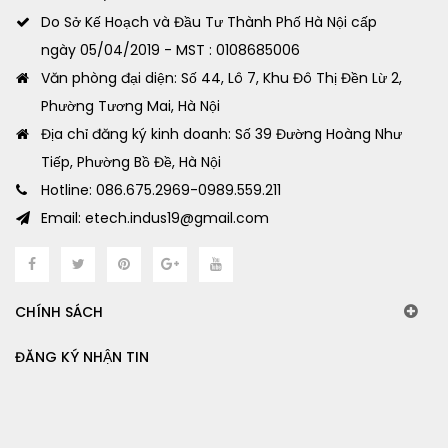
Do Sở Kế Hoạch và Đầu Tư Thành Phố Hà Nội cấp
ngày 05/04/2019 - MST : 0108685006
Văn phòng đại diện: Số 44, Lô 7, Khu Đô Thị Đền Lừ 2,
Phường Tương Mai, Hà Nội
Địa chỉ đăng ký kinh doanh: Số 39 Đường Hoàng Như
Tiếp, Phường Bồ Đề, Hà Nội
Hotline: 086.675.2969-0989.559.211
Email: etech.indus19@gmail.com
CHÍNH SÁCH
ĐĂNG KÝ NHẬN TIN