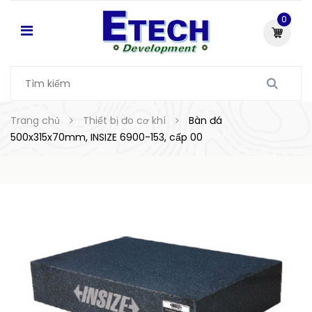
0
Trang chủ
Thiết bị đo cơ khí
Bàn đá
500x315x70mm, INSIZE 6900-153, cấp 00