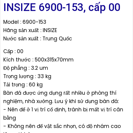
INSIZE 6900-153, cấp 00
Model : 6900-153
Hãng sản xuất : INSIZE
Nước sản xuất : Trung Quốc
Cấp : 00
Kích thước : 500x315x70mm
Độ phẳng : 3.2 um
Trọng lượng : 33 kg
Tải trọng : 60 kg
Bàn đá được ứng dụng rất nhiều ở phòng thí
nghiệm, nhà xưởng. Lưu ý khi sử dụng bàn đá:
- Nên để ở 1 vị trí cố định, tránh bị mất vị trí cân
bằng
- Không nên để vật sắc nhọn, có độ nhám cao