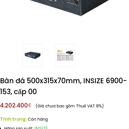
Bàn đá 500x315x70mm, INSIZE 6900-
153, cấp 00
4.202.400₫
(Giá chưa bao gồm Thuế VAT 8%)
Tình trạng:
Còn hàng
INSIZE
Hãng sản xuất: