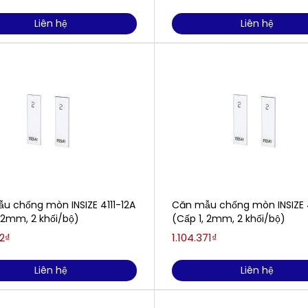
Liên hệ
Liên hệ
u chống mòn INSIZE 4111-12A
Căn mẫu chống mòn INSIZE 4
 2mm, 2 khối/bộ)
(Cấp 1, 2mm, 2 khối/bộ)
2₫
1.104.371₫
Liên hệ
Liên hệ