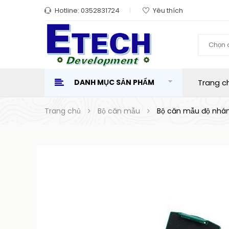
Hotline:
0352831724
Yêu thích
Chọn 
DANH MỤC SẢN PHẨM
Trang c
Trang chủ
Bộ căn mẫu
Bộ căn mẫu độ nhám