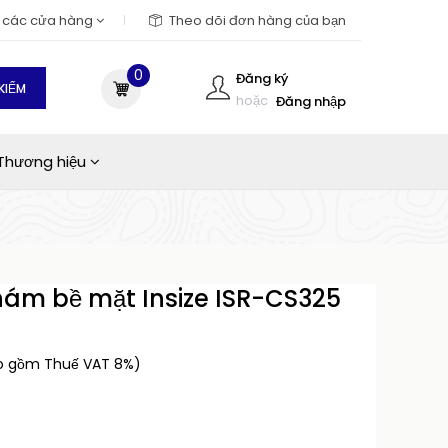
m các cửa hàng
Theo dõi đơn hàng của bạn
0
Đăng ký
KIẾM
hoặc
Đăng nhập
Thương hiệu
hám bề mặt Insize ISR-CS325
o gồm Thuế VAT 8%)