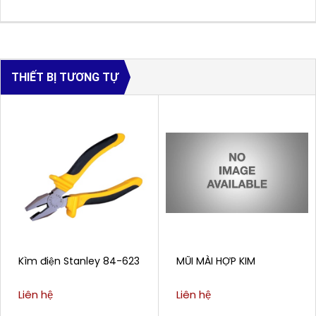
THIẾT BỊ TƯƠNG TỰ
Kìm điện Stanley 84-623
MŨI MÀI HỢP KIM
Liên hệ
Liên hệ