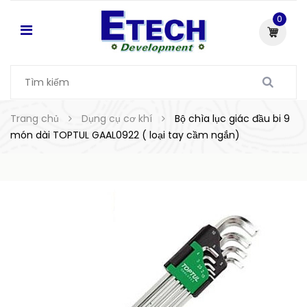
0
Trang chủ
Dụng cụ cơ khí
Bộ chìa lục giác đầu bi 9
món dài TOPTUL GAAL0922 ( loại tay cầm ngắn)