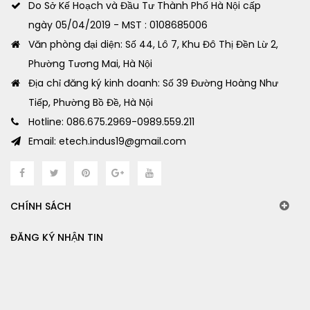
Do Sở Kế Hoạch và Đầu Tư Thành Phố Hà Nội cấp
ngày 05/04/2019 - MST : 0108685006
Văn phòng đại diện: Số 44, Lô 7, Khu Đô Thị Đền Lừ 2,
Phường Tương Mai, Hà Nội
Địa chỉ đăng ký kinh doanh: Số 39 Đường Hoàng Như
Tiếp, Phường Bồ Đề, Hà Nội
Hotline: 086.675.2969-0989.559.211
Email: etech.indus19@gmail.com
CHÍNH SÁCH
ĐĂNG KÝ NHẬN TIN