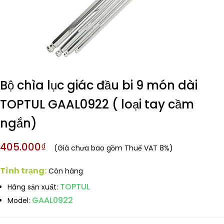
Bộ chìa lục giác đầu bi 9 món dài
TOPTUL GAAL0922 ( loại tay cầm
ngắn)
405.000₫
(Giá chưa bao gồm Thuế VAT 8%)
Tình trạng:
Còn hàng
TOPTUL
Hãng sản xuất:
GAAL0922
Model: