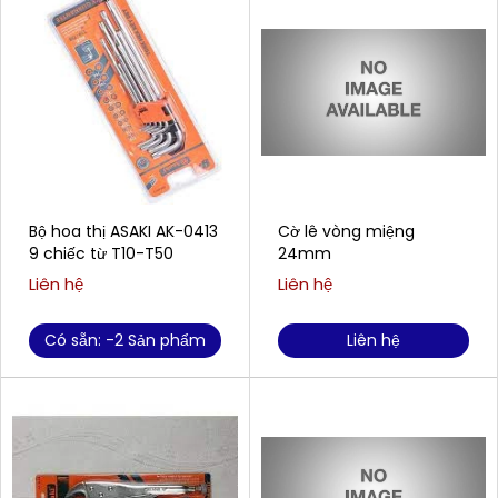
Bộ hoa thị ASAKI AK-0413
Cờ lê vòng miệng
9 chiếc từ T10-T50
24mm
Liên hệ
Liên hệ
Có sẵn: -2 Sản phẩm
Liên hệ