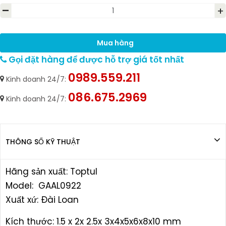
-
+
Mua hàng
Gọi đặt hàng để được hỗ trợ giá tốt nhất
0989.559.211
Kinh doanh 24/7:
086.675.2969
Kinh doanh 24/7:
THÔNG SỐ KỸ THUẬT
Hãng sản xuất: Toptul
Model: GAAL0922
Xuất xứ: Ðài Loan
Kích thước: 1.5 x 2x 2.5x 3x4x5x6x8x10 mm