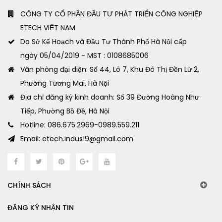
CÔNG TY CỔ PHẦN ĐẦU TƯ PHÁT TRIỂN CÔNG NGHIỆP
ETECH VIỆT NAM
Do Sở Kế Hoạch và Đầu Tư Thành Phố Hà Nội cấp
ngày 05/04/2019 - MST : 0108685006
Văn phòng đại diện: Số 44, Lô 7, Khu Đô Thị Đền Lừ 2,
Phường Tương Mai, Hà Nội
Địa chỉ đăng ký kinh doanh: Số 39 Đường Hoàng Như
Tiếp, Phường Bồ Đề, Hà Nội
Hotline: 086.675.2969-0989.559.211
Email: etech.indus19@gmail.com
CHÍNH SÁCH
ĐĂNG KÝ NHẬN TIN