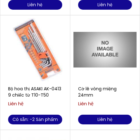
Liên hệ
Liên hệ
Bộ hoa thị ASAKI AK-0413
Cờ lê vòng miệng
9 chiếc từ T10-T50
24mm
Liên hệ
Liên hệ
Có sẵn: -2 Sản phẩm
Liên hệ