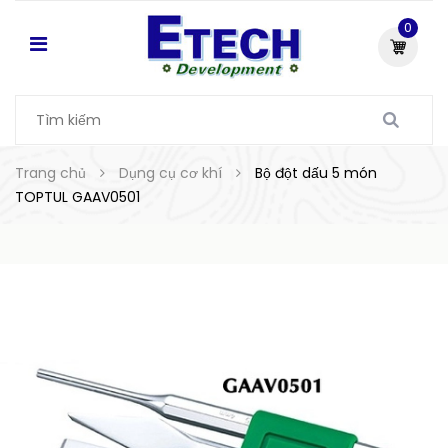
0
Trang chủ
Dụng cụ cơ khí
Bộ đột dấu 5 món
TOPTUL GAAV0501