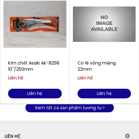
Kìm chết Asaki AK-8258
Cờ lê vòng miệng
10''/250mm
22mm
Liên hệ
Liên hệ
Liên hệ
Liên hệ
Xem tất cả sản phẩm tương tự
LIÊN HỆ