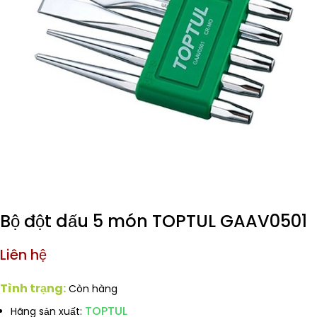
Bộ đột dấu 5 món TOPTUL GAAV0501
Liên hệ
Tình trạng:
Còn hàng
TOPTUL
Hãng sản xuất: