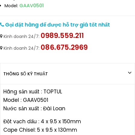
GAAV0501
Model:
Gọi đặt hàng để được hỗ trợ giá tốt nhất
0989.559.211
Kinh doanh 24/7:
086.675.2969
Kinh doanh 24/7:
THÔNG SỐ KỸ THUẬT
Hãng sản xuất : TOPTUL
Model : GAAV0501
Nước sản xuất : Đài Loan
Đột vạch dấu : 4 x 9.5 x 150mm
Cape Chisel: 5 x 9.5 x 130mm