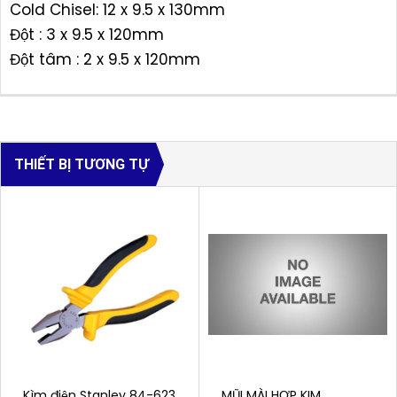
Cold Chisel: 12 x 9.5 x 130mm
Đột : 3 x 9.5 x 120mm
Đột tâm : 2 x 9.5 x 120mm
THIẾT BỊ TƯƠNG TỰ
Kìm điện Stanley 84-623
MŨI MÀI HỢP KIM