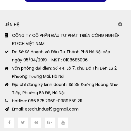
LIÊN HỆ
CÔNG TY CỔ PHẦN ĐẦU TƯ PHÁT TRIỂN CÔNG NGHIỆP
ETECH VIỆT NAM
Do Sở Kế Hoạch và Đầu Tư Thành Phố Hà Nội cấp
ngày 05/04/2019 - MST : 0108685006
Văn phòng đại diện: Số 44, Lô 7, Khu Đô Thị Đền Lừ 2,
Phường Tương Mai, Hà Nội
Địa chỉ đăng ký kinh doanh: Số 39 Đường Hoàng Như
Tiếp, Phường Bồ Đề, Hà Nội
Hotline: 086.675.2969-0989.559.211
Email: etech.indus19@gmail.com