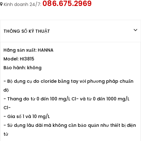
086.675.2969
Kinh doanh 24/7:
THÔNG SỐ KỸ THUẬT
Hãng sản xuất: HANNA
Model: HI3815
Bảo hành: không
- Bộ dụng cụ đo cloride bằng tay với phương pháp chuẩn
độ
- Thang đo từ 0 đến 100 mg/L Cl- và từ 0 đến 1000 mg/L
Cl-
- Gia số 1 và 10 mg/L
- Sử dụng lâu dài mà không cần bảo quản như thiết bị điện
tử