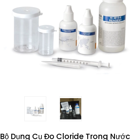
Bộ Dụng Cụ Đo Cloride Trong Nước