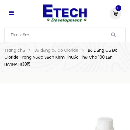
0
Trang chủ
Bộ dụng cụ đo Cloride
Bộ Dụng Cụ Đo
Cloride Trong Nước Sạch Kèm Thuốc Thử Cho 100 Lần
HANNA HI3815