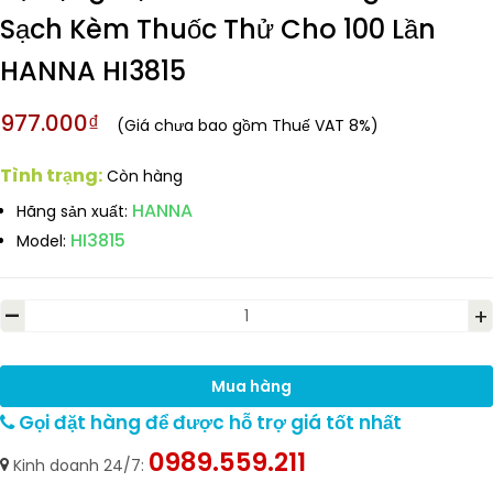
Sạch Kèm Thuốc Thử Cho 100 Lần
HANNA HI3815
977.000₫
(Giá chưa bao gồm Thuế VAT 8%)
Tình trạng:
Còn hàng
HANNA
Hãng sản xuất:
HI3815
Model:
-
+
Mua hàng
Gọi đặt hàng để được hỗ trợ giá tốt nhất
0989.559.211
Kinh doanh 24/7: