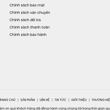
Chính sách bảo mật
Chính sách vận chuyển
Chính sách đổi trả
Chính sách thanh toán
Chính sách bảo hành
RANG CHỦ
SẢN PHẨM
LIÊN HỆ
TIN TỨC
GIỚI THIỆU
THƯƠNG HI
ảm ơn quý khách hàng đã đồng hành cùng chúng tôi trong thời gian qu