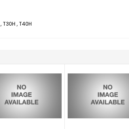
 , T30H , T40H