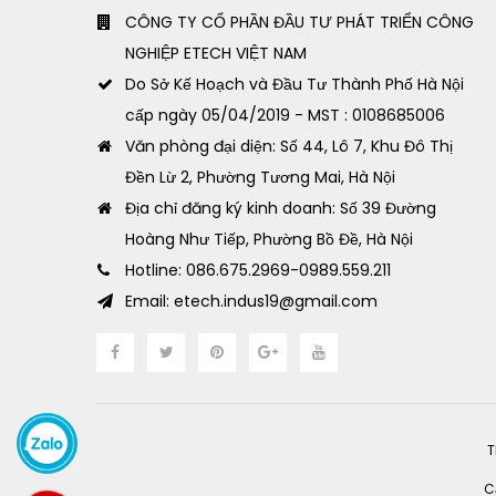
CÔNG TY CỔ PHẦN ĐẦU TƯ PHÁT TRIỂN CÔNG
NGHIỆP ETECH VIỆT NAM
Do Sở Kế Hoạch và Đầu Tư Thành Phố Hà Nội
cấp ngày 05/04/2019 - MST : 0108685006
Văn phòng đại diện: Số 44, Lô 7, Khu Đô Thị
Đền Lừ 2, Phường Tương Mai, Hà Nội
Địa chỉ đăng ký kinh doanh: Số 39 Đường
Hoàng Như Tiếp, Phường Bồ Đề, Hà Nội
Hotline: 086.675.2969-0989.559.211
Email: etech.indus19@gmail.com
T
C