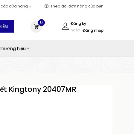
m các cửa hàng
Theo dõi đơn hàng của bạn
0
Đăng ký
KIẾM
hoặc
Đăng nhập
Thương hiệu
 tiết Kingtony 20407MR