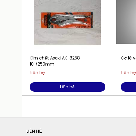
Kìm chết Asaki AK-8258
Cờ lê 
10''/250mm
Liên hệ
Liên hệ
Liên hệ
LIÊN HỆ