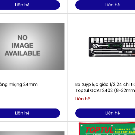
Liên hệ
Liên hệ
vòng miệng 24mm
Bộ tuýp lục giác 1/2 24 chi ti
Toptul GCAT2402 (8-32mm
Liên hệ
Liên hệ
Liên hệ