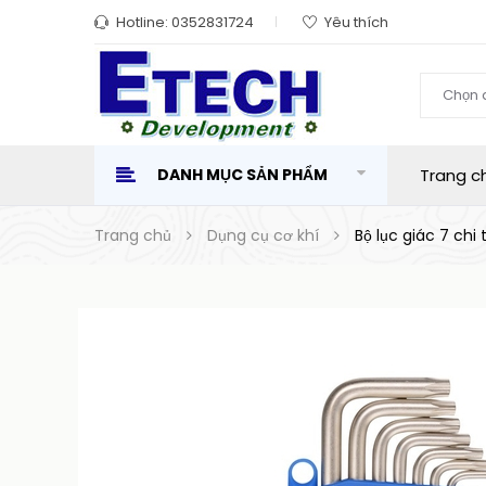
Hotline:
0352831724
Yêu thích
Chọn 
DANH MỤC SẢN PHẨM
Trang c
Trang chủ
Dụng cụ cơ khí
Bộ lục giác 7 chi