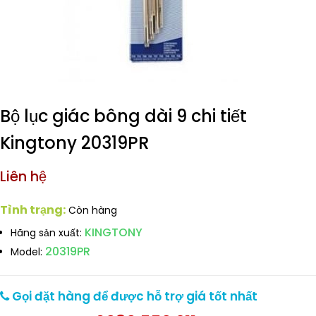
Bộ lục giác bông dài 9 chi tiết
Kingtony 20319PR
Liên hệ
Tình trạng:
Còn hàng
KINGTONY
Hãng sản xuất:
20319PR
Model:
Gọi đặt hàng để được hỗ trợ giá tốt nhất