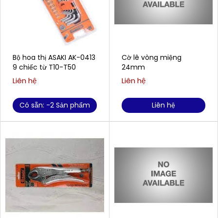
Bộ hoa thị ASAKI AK-0413
Cờ lê vòng miệng
9 chiếc từ T10-T50
24mm
Liên hệ
Liên hệ
Có sẵn: -2 Sản phẩm
Liên hệ