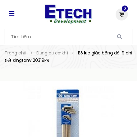
0
Trang chủ
Dụng cụ cơ khí
Bộ lục giác bông dài 9 chi
tiết Kingtony 20319PR