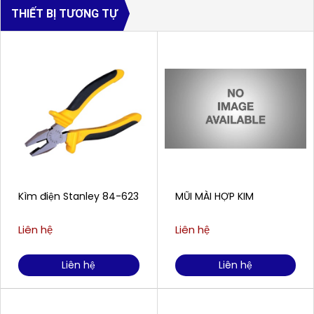
THIẾT BỊ TƯƠNG TỰ
Kìm điện Stanley 84-623
MŨI MÀI HỢP KIM
Liên hệ
Liên hệ
Liên hệ
Liên hệ