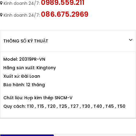
0989.559.211
Kinh doanh 24/7:
086.675.2969
Kinh doanh 24/7:
THÔNG SỐ KỸ THUẬT
Model: 20319PR-VN
Hãng sản xuất: Kingtony
Xuất xứ: Đài Loan
Bảo hành: 12 tháng
Chất liệu: Hợp kim thép SNCM-V
Quy cách: T10 , T15 , T20 , T25 , T27 , T30 , T40 , T45 , T50