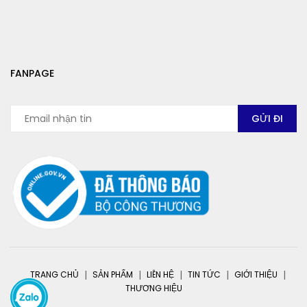
FANPAGE
TRANG CHỦ
SẢN PHẨM
LIÊN HỆ
TIN TỨC
GIỚI THIỆU
THƯƠNG HIỆU