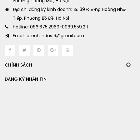
Phường Tương Mai, Hà Nội
Địa chỉ đăng ký kinh doanh: Số 39 Đường Hoàng Như
Tiếp, Phường Bồ Đề, Hà Nội
Hotline: 086.675.2969-0989.559.211
Email: etech.indus19@gmail.com
CHÍNH SÁCH
ĐĂNG KÝ NHẬN TIN