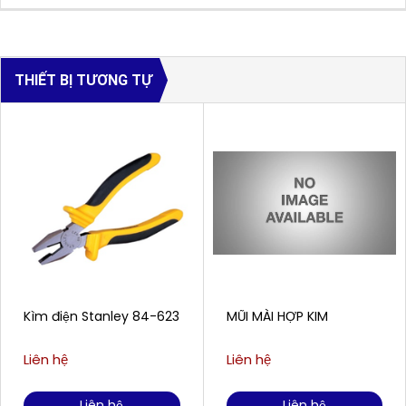
THIẾT BỊ TƯƠNG TỰ
Kìm điện Stanley 84-623
MŨI MÀI HỢP KIM
Liên hệ
Liên hệ
Liên hệ
Liên hệ