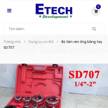
0
Trang chủ
Dụng cụ cơ khí
Bộ tiện ren ống bằng tay
SD707