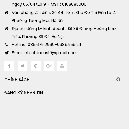
ngày 05/04/2019 - MST : 0108685006
Văn phòng đại diện: Số 44, Lô 7, Khu Đô Thị Đền Lừ 2,
Phường Tương Mai, Hà Nội
Địa chỉ đăng ký kinh doanh: Số 39 Đường Hoàng Như
Tiếp, Phường Bồ Đề, Hà Nội
Hotline: 086.675.2969-0989.559.211
Email: etech.indus19@gmail.com
CHÍNH SÁCH
ĐĂNG KÝ NHẬN TIN