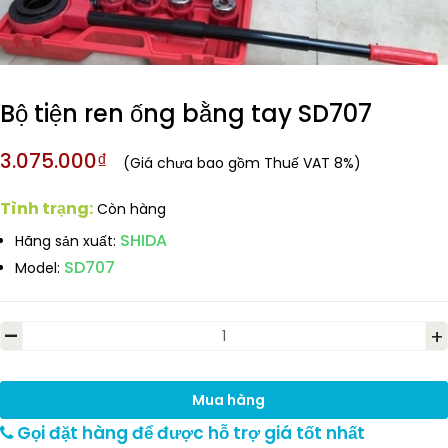
Bộ tiện ren ống bằng tay SD707
3.075.000₫
(Giá chưa bao gồm Thuế VAT 8%)
Tình trạng:
Còn hàng
SHIDA
Hãng sản xuất:
SD707
Model:
-
+
Mua hàng
Gọi đặt hàng để được hỗ trợ giá tốt nhất