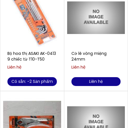
Bộ hoa thị ASAKI AK-0413
Cờ lê vòng miệng
9 chiếc từ T10-T50
24mm
Liên hệ
Liên hệ
Có sẵn: -2 Sản phẩm
Liên hệ