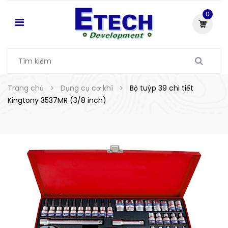
0
Trang chủ
Dụng cụ cơ khí
Bộ tuýp 39 chi tiết
Kingtony 3537MR (3/8 inch)