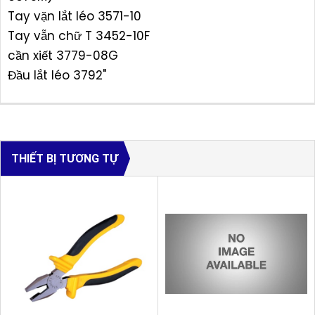
Tay vặn lắt léo 3571-10
Tay vẵn chữ T 3452-10F
cần xiết 3779-08G
Đầu lắt léo 3792"
THIẾT BỊ TƯƠNG TỰ