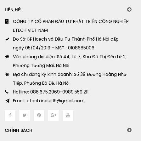
LIÊN HỆ
CÔNG TY CỔ PHẦN ĐẦU TƯ PHÁT TRIỂN CÔNG NGHIỆP
ETECH VIỆT NAM
Do Sở Kế Hoạch và Đầu Tư Thành Phố Hà Nội cấp
ngày 05/04/2019 - MST : 0108685006
Văn phòng đại diện: Số 44, Lô 7, Khu Đô Thị Đền Lừ 2,
Phường Tương Mai, Hà Nội
Địa chỉ đăng ký kinh doanh: Số 39 Đường Hoàng Như
Tiếp, Phường Bồ Đề, Hà Nội
Hotline: 086.675.2969-0989.559.211
Email: etech.indus19@gmail.com
CHÍNH SÁCH