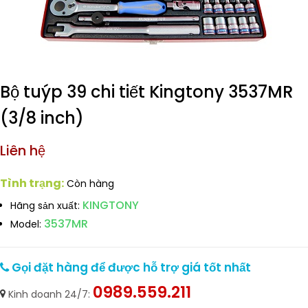
Bộ tuýp 39 chi tiết Kingtony 3537MR
(3/8 inch)
Liên hệ
Tình trạng:
Còn hàng
KINGTONY
Hãng sản xuất:
3537MR
Model:
Gọi đặt hàng để được hỗ trợ giá tốt nhất
0989.559.211
Kinh doanh 24/7: