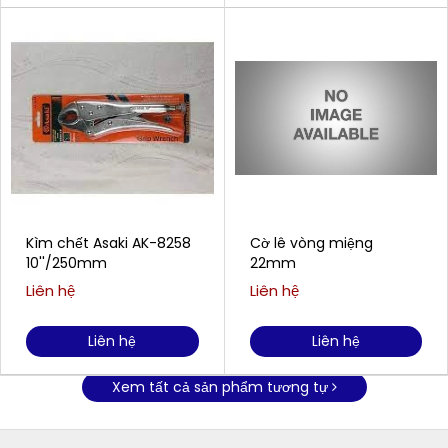
Kìm chết Asaki AK-8258
Cờ lê vòng miệng
10''/250mm
22mm
Liên hệ
Liên hệ
Liên hệ
Liên hệ
Xem tất cả sản phẩm tương tự