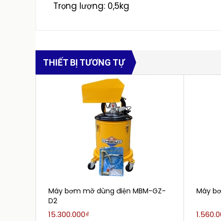
Trọng lượng: 0,5kg
THIẾT BỊ TƯƠNG TỰ
Máy bơm mỡ dùng điện MBM-GZ-
Máy bơ
D2
15.300.000₫
1.560.