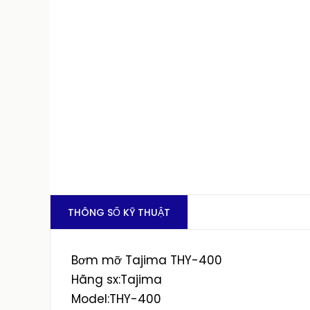
THÔNG SỐ KỸ THUẬT
Bơm mỡ Tajima THY-400
Hãng sx:Tajima
Model:THY-400