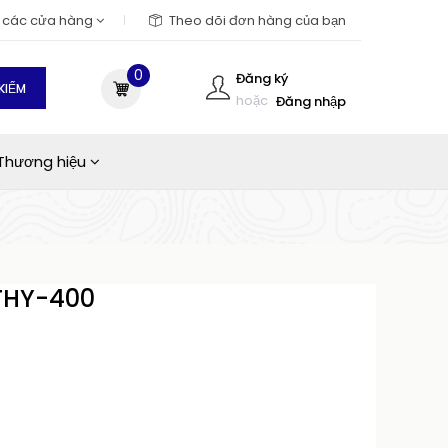
m các cửa hàng
Theo dõi đơn hàng của bạn
0
Đăng ký
KIẾM
hoặc
Đăng nhập
Thương hiệu
THY-400