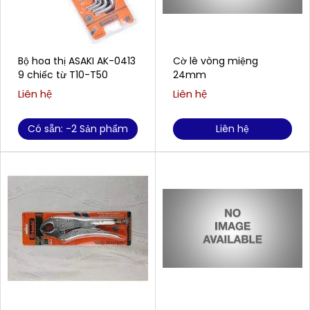
Bộ hoa thị ASAKI AK-0413
Cờ lê vòng miệng
9 chiếc từ T10-T50
24mm
Liên hệ
Liên hệ
Có sẵn: -2 Sản phẩm
Liên hệ