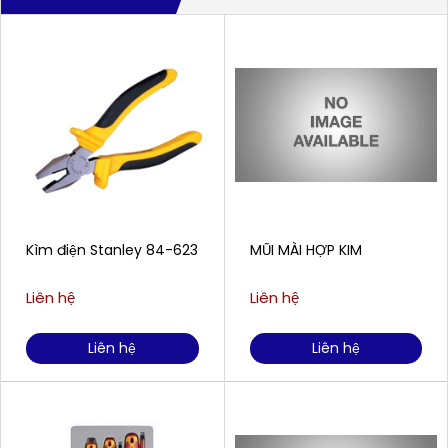
Kìm điện Stanley 84-623
MŨI MÀI HỢP KIM
Liên hệ
Liên hệ
Liên hệ
Liên hệ