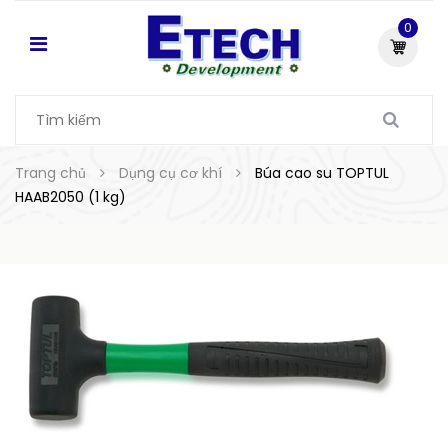
0
Trang chủ
Dụng cụ cơ khí
Búa cao su TOPTUL
HAAB2050 (1 kg)