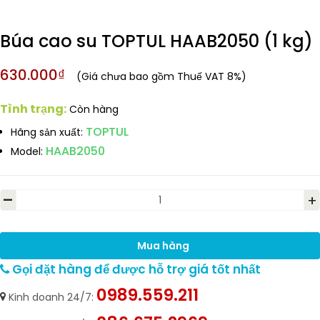
Búa cao su TOPTUL HAAB2050 (1 kg)
630.000₫
(Giá chưa bao gồm Thuế VAT 8%)
Tình trạng:
Còn hàng
TOPTUL
Hãng sản xuất:
HAAB2050
Model:
-
+
Mua hàng
Gọi đặt hàng để được hỗ trợ giá tốt nhất
0989.559.211
Kinh doanh 24/7: