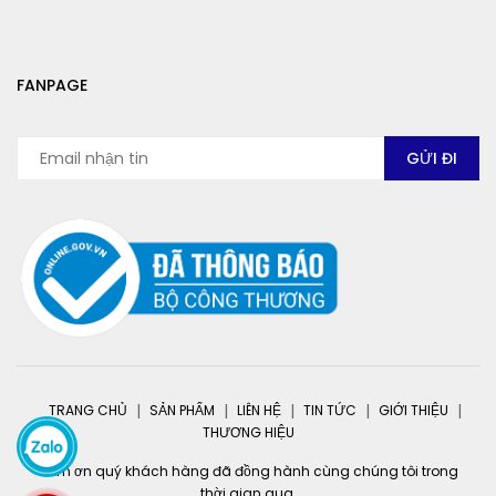
FANPAGE
TRANG CHỦ
SẢN PHẨM
LIÊN HỆ
TIN TỨC
GIỚI THIỆU
THƯƠNG HIỆU
Cảm ơn quý khách hàng đã đồng hành cùng chúng tôi trong
thời gian qua.