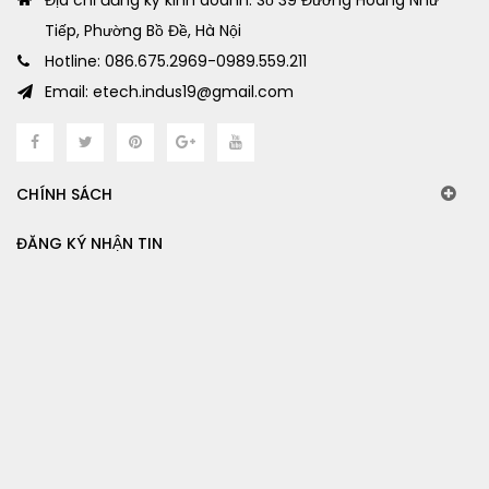
Địa chỉ đăng ký kinh doanh: Số 39 Đường Hoàng Như
Tiếp, Phường Bồ Đề, Hà Nội
Hotline: 086.675.2969-0989.559.211
Email: etech.indus19@gmail.com
CHÍNH SÁCH
ĐĂNG KÝ NHẬN TIN