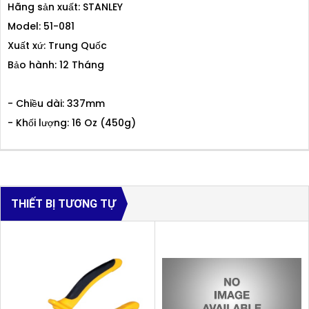
Hãng sản xuất: STANLEY
Model: 51-081
Xuất xứ: Trung Quốc
Bảo hành: 12 Tháng
- Chiều dài: 337mm
- Khối lượng: 16 Oz (450g)
THIẾT BỊ TƯƠNG TỰ