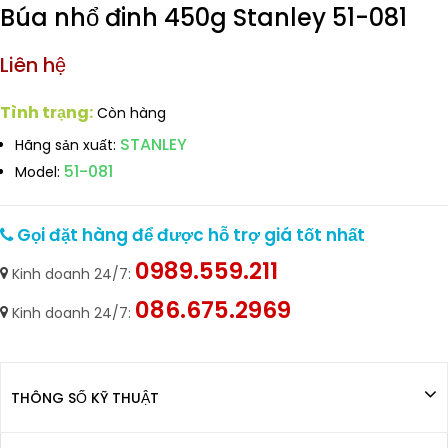
Búa nhổ đinh 450g Stanley 51-081
Liên hệ
Tình trạng:
Còn hàng
STANLEY
Hãng sản xuất:
51-081
Model:
Gọi đặt hàng để được hỗ trợ giá tốt nhất
0989.559.211
Kinh doanh 24/7:
086.675.2969
Kinh doanh 24/7:
THÔNG SỐ KỸ THUẬT