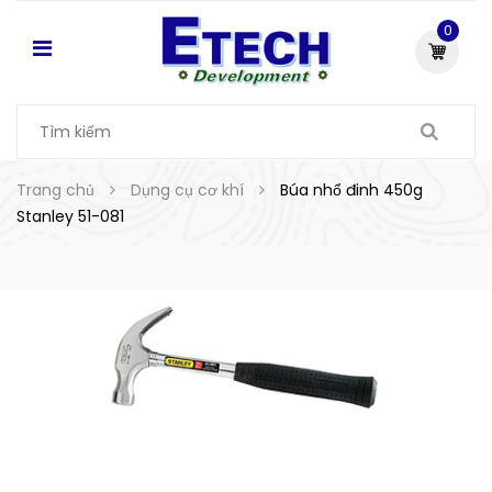
0
Trang chủ
Dụng cụ cơ khí
Búa nhổ đinh 450g
Stanley 51-081