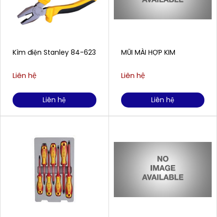
Kìm điện Stanley 84-623
MŨI MÀI HỢP KIM
Liên hệ
Liên hệ
Liên hệ
Liên hệ