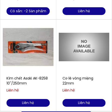
Có sẵn: -2 Sản phẩm
Liên hệ
Kìm chết Asaki AK-8258
Cờ lê vòng miệng
10''/250mm
22mm
Liên hệ
Liên hệ
Liên hệ
Liên hệ