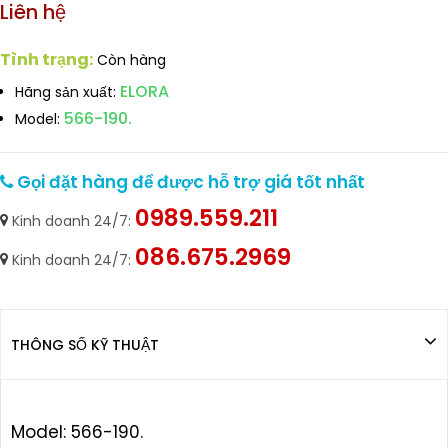
Liên hệ
Tình trạng:
Còn hàng
ELORA
Hãng sản xuất:
566-190.
Model:
Gọi đặt hàng để được hỗ trợ giá tốt nhất
0989.559.211
Kinh doanh 24/7:
086.675.2969
Kinh doanh 24/7:
THÔNG SỐ KỸ THUẬT
Model: 566-190.