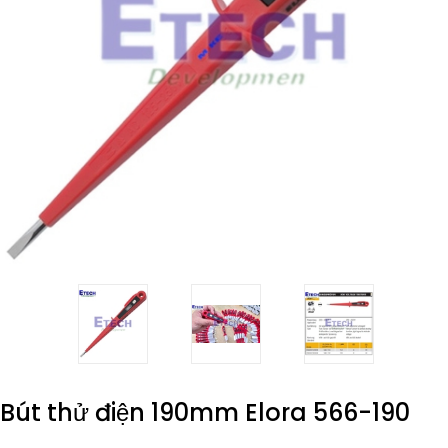
Bút thử điện 190mm Elora 566-190