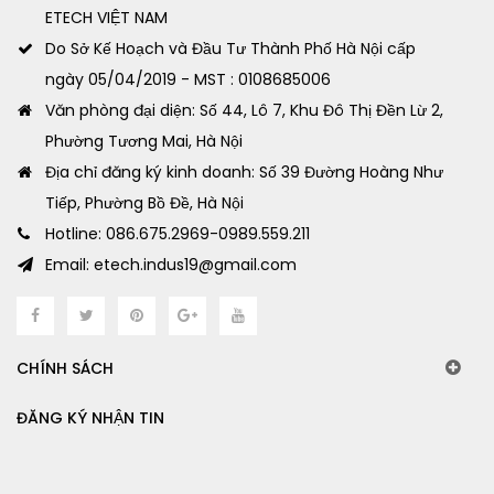
ETECH VIỆT NAM
Do Sở Kế Hoạch và Đầu Tư Thành Phố Hà Nội cấp
ngày 05/04/2019 - MST : 0108685006
Văn phòng đại diện: Số 44, Lô 7, Khu Đô Thị Đền Lừ 2,
Phường Tương Mai, Hà Nội
Địa chỉ đăng ký kinh doanh: Số 39 Đường Hoàng Như
Tiếp, Phường Bồ Đề, Hà Nội
Hotline: 086.675.2969-0989.559.211
Email: etech.indus19@gmail.com
CHÍNH SÁCH
ĐĂNG KÝ NHẬN TIN