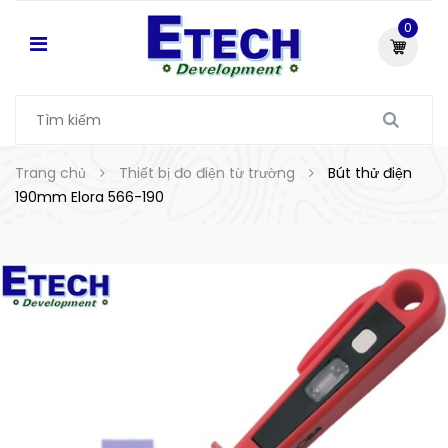
0
Trang chủ
Thiết bị đo điện từ trường
Bút thử điện
190mm Elora 566-190