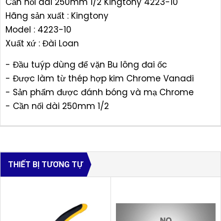
Cần nối dài 250mm 1/2 Kingtony 4223-10
Hãng sản xuất : Kingtony
Model : 4223-10
Xuất xứ : Đài Loan
- Đầu tuýp dùng để vặn Bu lông đai ốc
- Được làm từ thép hợp kim Chrome Vanadi
- Sản phẩm được đánh bóng và mạ Chrome
- Cần nối dài 250mm 1/2
THIẾT BỊ TƯƠNG TỰ