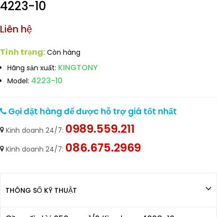
4223-10
Liên hệ
Tình trạng:
Còn hàng
KINGTONY
Hãng sản xuất:
4223-10
Model:
Gọi đặt hàng để được hỗ trợ giá tốt nhất
0989.559.211
Kinh doanh 24/7:
086.675.2969
Kinh doanh 24/7:
THÔNG SỐ KỸ THUẬT