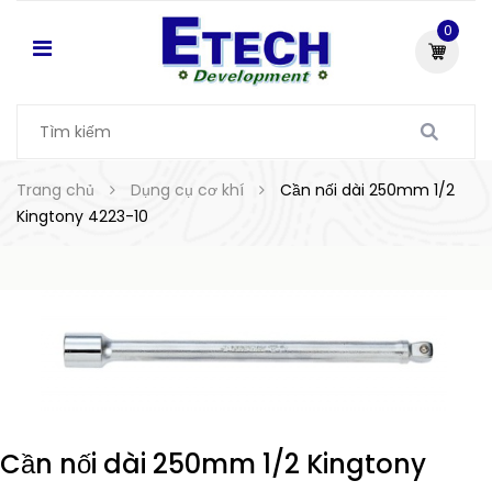
0
Trang chủ
Dụng cụ cơ khí
Cần nối dài 250mm 1/2
Kingtony 4223-10
Cần nối dài 250mm 1/2 Kingtony