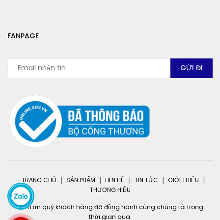
FANPAGE
TRANG CHỦ
SẢN PHẨM
LIÊN HỆ
TIN TỨC
GIỚI THIỆU
THƯƠNG HIỆU
Cảm ơn quý khách hàng đã đồng hành cùng chúng tôi trong
thời gian qua.