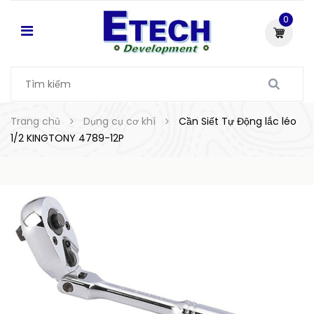
0
Trang chủ
Dụng cụ cơ khí
Cần Siết Tự Động lắc léo
1/2 KINGTONY 4789-12P