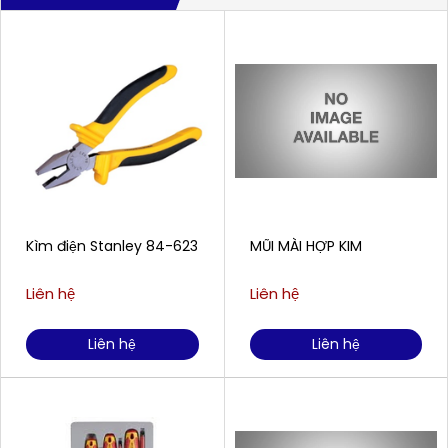
Kìm điện Stanley 84-623
MŨI MÀI HỢP KIM
Liên hệ
Liên hệ
Liên hệ
Liên hệ