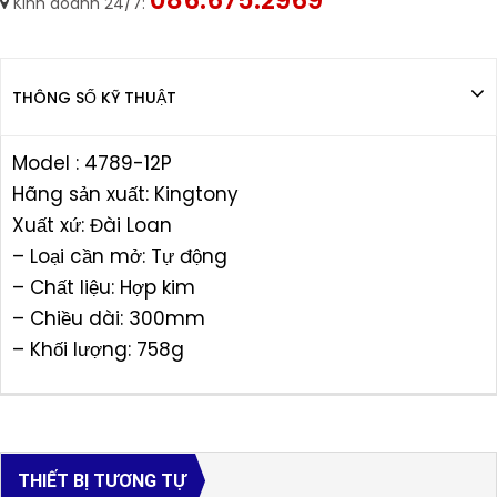
Kinh doanh 24/7:
THÔNG SỐ KỸ THUẬT
Model : 4789-12P
Hãng sản xuất: Kingtony
Xuất xứ: Đài Loan
– Loại cần mở: Tự động
– Chất liệu: Hợp kim
– Chiều dài: 300mm
– Khối lượng: 758g
THIẾT BỊ TƯƠNG TỰ