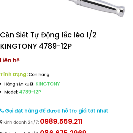
Cần Siết Tự Động lắc léo 1/2
KINGTONY 4789-12P
Liên hệ
Tình trạng:
Còn hàng
KINGTONY
Hãng sản xuất:
4789-12P
Model:
Gọi đặt hàng để được hỗ trợ giá tốt nhất
0989.559.211
Kinh doanh 24/7:
086.675.2969