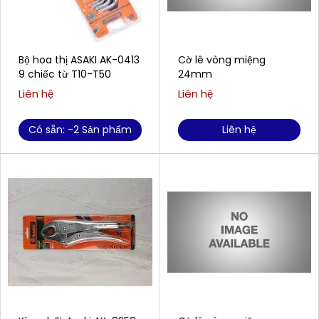
Bộ hoa thị ASAKI AK-0413
Cờ lê vòng miệng
9 chiếc từ T10-T50
24mm
Liên hệ
Liên hệ
Có sẵn: -2 Sản phẩm
Liên hệ