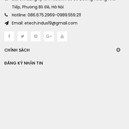
Tiếp, Phường Bồ Đề, Hà Nội
Hotline: 086.675.2969-0989.559.211
Email: etech.indus19@gmail.com
CHÍNH SÁCH
ĐĂNG KÝ NHẬN TIN