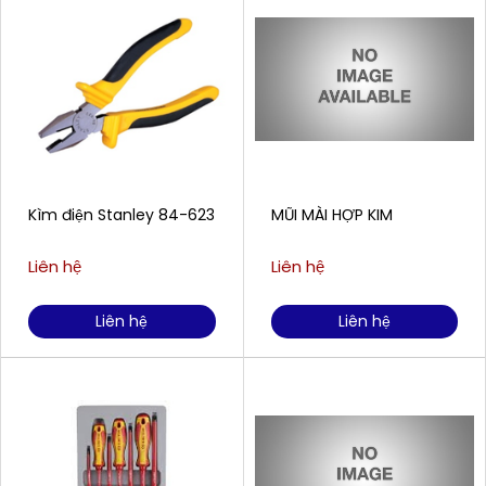
Kìm điện Stanley 84-623
MŨI MÀI HỢP KIM
Liên hệ
Liên hệ
Liên hệ
Liên hệ