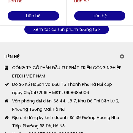
Liên hệ
Liên hệ
Liên hệ
Liên hệ
Xem tất cả sản phẩm tương tự
LIÊN HỆ
CÔNG TY CỔ PHẦN ĐẦU TƯ PHÁT TRIỂN CÔNG NGHIỆP
ETECH VIỆT NAM
Do Sở Kế Hoạch và Đầu Tư Thành Phố Hà Nội cấp
ngày 05/04/2019 - MST : 0108685006
Văn phòng đại diện: Số 44, Lô 7, Khu Đô Thị Đền Lừ 2,
Phường Tương Mai, Hà Nội
Địa chỉ đăng ký kinh doanh: Số 39 Đường Hoàng Như
Tiếp, Phường Bồ Đề, Hà Nội