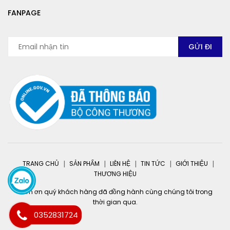
FANPAGE
TRANG CHỦ
SẢN PHẨM
LIÊN HỆ
TIN TỨC
GIỚI THIỆU
THƯƠNG HIỆU
Cảm ơn quý khách hàng đã đồng hành cùng chúng tôi trong
thời gian qua.
0352831724