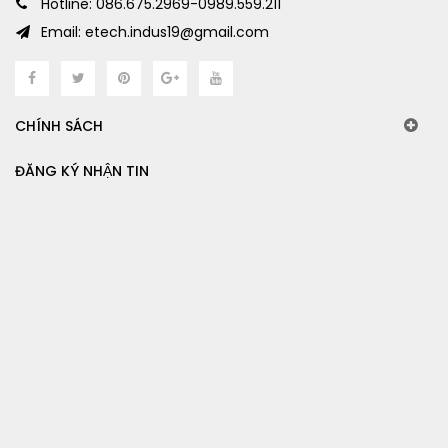
Hotline: 086.675.2969-0989.559.211
Email: etech.indus19@gmail.com
CHÍNH SÁCH
ĐĂNG KÝ NHẬN TIN