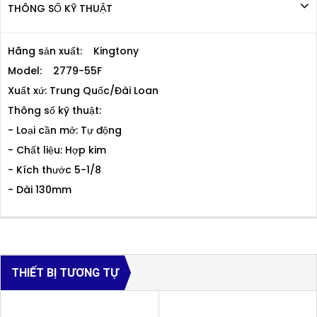
THÔNG SỐ KỸ THUẬT
Hãng sản xuất: Kingtony
Model: 2779-55F
Xuất xứ: Trung Quốc/Đài Loan
Thông số kỹ thuật:
- Loại cần mở: Tự động
- Chất liệu: Hợp kim
- Kích thước 5-1/8
- Dài 130mm
THIẾT BỊ TƯƠNG TỰ