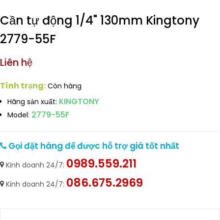
Cần tự động 1/4" 130mm Kingtony
2779-55F
Liên hệ
Tình trạng:
Còn hàng
KINGTONY
Hãng sản xuất:
2779-55F
Model:
Gọi đặt hàng để được hỗ trợ giá tốt nhất
0989.559.211
Kinh doanh 24/7:
086.675.2969
Kinh doanh 24/7: