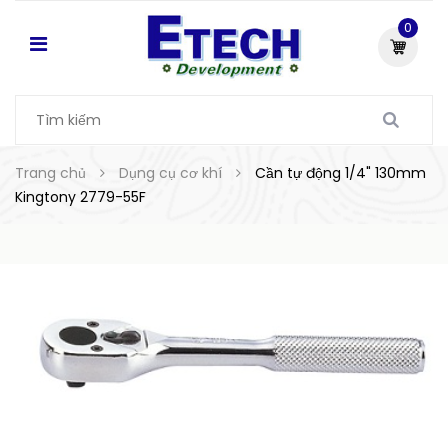
0
Trang chủ
Dụng cụ cơ khí
Cần tự động 1/4" 130mm
Kingtony 2779-55F