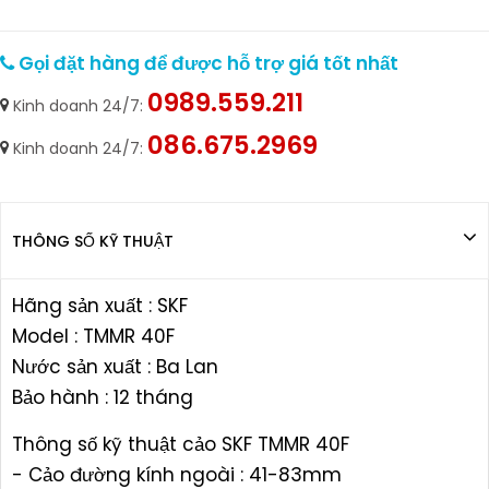
Gọi đặt hàng để được hỗ trợ giá tốt nhất
0989.559.211
Kinh doanh 24/7:
086.675.2969
Kinh doanh 24/7:
THÔNG SỐ KỸ THUẬT
Hãng sản xuất : SKF
Model : TMMR 40F
Nước sản xuất : Ba Lan
Bảo hành : 12 tháng
Thông số kỹ thuật cảo SKF TMMR 40F
- Cảo đường kính ngoài : 41-83mm