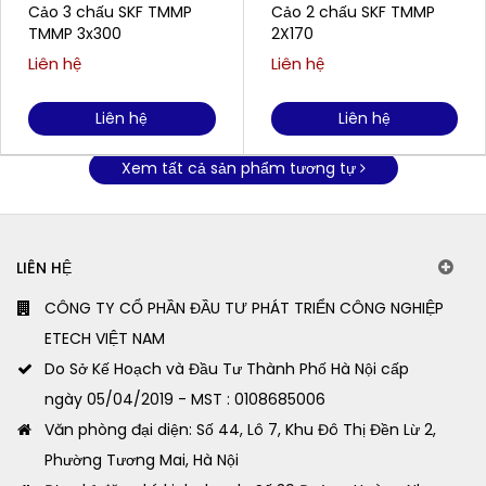
Cảo 3 chấu SKF TMMP
Cảo 2 chấu SKF TMMP
TMMP 3x300
2X170
Liên hệ
Liên hệ
Liên hệ
Liên hệ
Xem tất cả sản phẩm tương tự
LIÊN HỆ
CÔNG TY CỔ PHẦN ĐẦU TƯ PHÁT TRIỂN CÔNG NGHIỆP
ETECH VIỆT NAM
Do Sở Kế Hoạch và Đầu Tư Thành Phố Hà Nội cấp
ngày 05/04/2019 - MST : 0108685006
Văn phòng đại diện: Số 44, Lô 7, Khu Đô Thị Đền Lừ 2,
Phường Tương Mai, Hà Nội