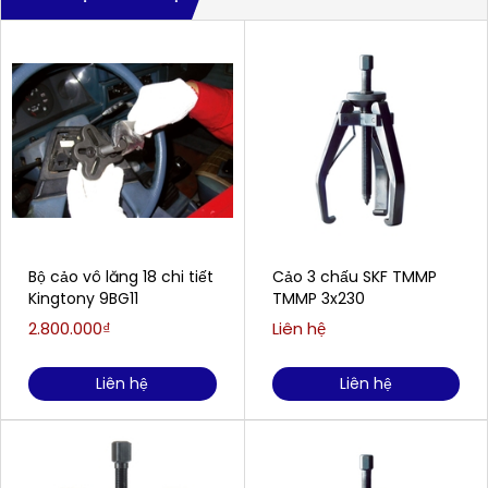
Bộ cảo vô lăng 18 chi tiết
Cảo 3 chấu SKF TMMP
Kingtony 9BG11
TMMP 3x230
2.800.000₫
Liên hệ
Liên hệ
Liên hệ