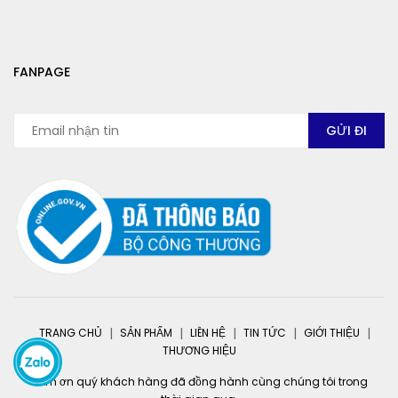
FANPAGE
TRANG CHỦ
SẢN PHẨM
LIÊN HỆ
TIN TỨC
GIỚI THIỆU
THƯƠNG HIỆU
Cảm ơn quý khách hàng đã đồng hành cùng chúng tôi trong