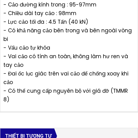
- Cảo đường kính trong : 95-97mm
- Chiều dài tay cảo : 98mm
- Lực cảo tối đa : 4.5 Tấn (40 kN)
- Có khả năng cảo bên trong và bên ngoài vòng
bi
- Vấu cảo tự khóa
- Vai cảo có tính an toàn, không làm hư ren và
tay cảo
- Đai ốc lục giác trên vai cảo để chống xoay khi
cảo
- Có thể cung cấp nguyên bộ với giá đỡ (TMMR
8)
THIẾT BỊ TƯƠNG TỰ