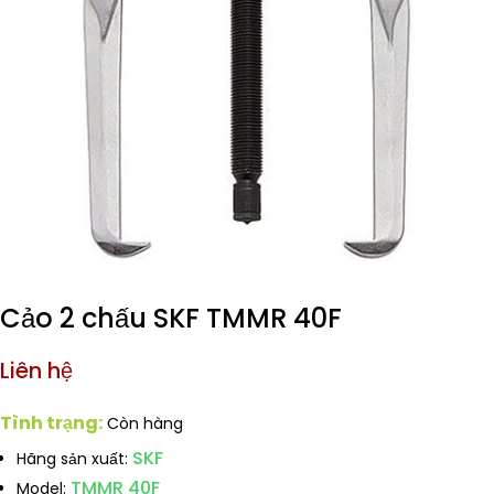
Cảo 2 chấu SKF TMMR 40F
Liên hệ
Tình trạng:
Còn hàng
SKF
Hãng sản xuất:
TMMR 40F
Model: