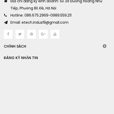
Địa chỉ đăng ký kinh doanh: Số 39 Đường Hoàng Như
Tiếp, Phường Bồ Đề, Hà Nội
Hotline: 086.675.2969-0989.559.211
Email: etech.indus19@gmail.com
CHÍNH SÁCH
ĐĂNG KÝ NHẬN TIN