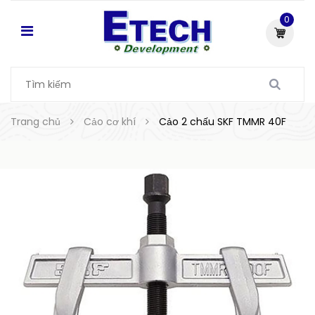
0
Trang chủ
Cảo cơ khí
Cảo 2 chấu SKF TMMR 40F