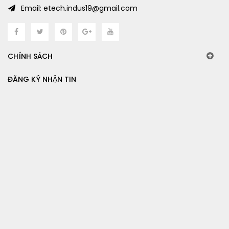
Email: etech.indus19@gmail.com
CHÍNH SÁCH
ĐĂNG KÝ NHẬN TIN