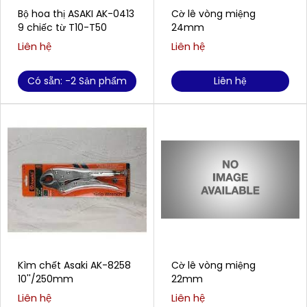
Bộ hoa thị ASAKI AK-0413
Cờ lê vòng miệng
9 chiếc từ T10-T50
24mm
Liên hệ
Liên hệ
Có sẵn: -2 Sản phẩm
Liên hệ
Kìm chết Asaki AK-8258
Cờ lê vòng miệng
10''/250mm
22mm
Liên hệ
Liên hệ