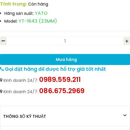
Tình trạng:
Còn hàng
YATO
Hãng sản xuất:
YT-1643 (23MM)
Model:
-
+
Mua hàng
Gọi đặt hàng để được hỗ trợ giá tốt nhất
0989.559.211
Kinh doanh 24/7:
086.675.2969
Kinh doanh 24/7:
THÔNG SỐ KỸ THUẬT