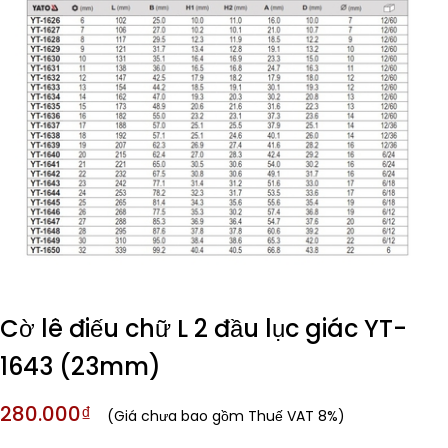
Cờ lê điếu chữ L 2 đầu lục giác YT-
1643 (23mm)
280.000₫
(Giá chưa bao gồm Thuế VAT 8%)