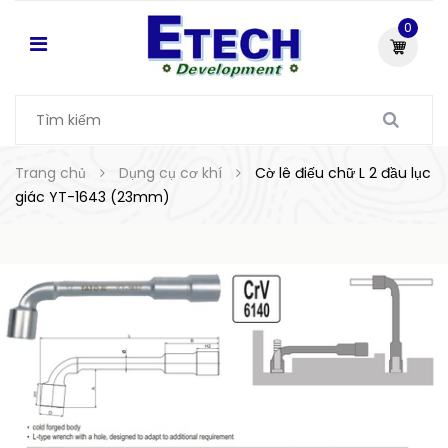
0
Trang chủ
Dụng cụ cơ khí
Cờ lê điếu chữ L 2 đầu lục
giác YT-1643 (23mm)