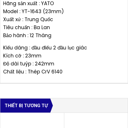
Hãng sản xuất : YATO
Model : YT-1643 (23mm)
Xuất xứ : Trung Quốc
Tiêu chuẩn : Ba Lan
Bảo hành : 12 Tháng
Kiểu dáng : đầu điếu 2 đầu lục giác
Kích cỡ : 23mm
Độ dài tuýp : 242mm
Chất liệu : Thép CrV 6140
THIẾT BỊ TƯƠNG TỰ