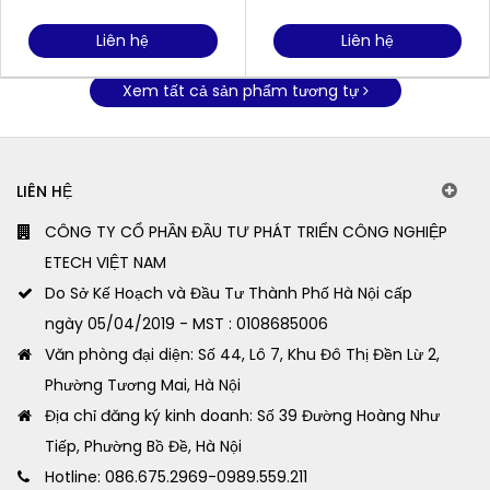
Liên hệ
Liên hệ
Xem tất cả sản phẩm tương tự
LIÊN HỆ
CÔNG TY CỔ PHẦN ĐẦU TƯ PHÁT TRIỂN CÔNG NGHIỆP
ETECH VIỆT NAM
Do Sở Kế Hoạch và Đầu Tư Thành Phố Hà Nội cấp
ngày 05/04/2019 - MST : 0108685006
Văn phòng đại diện: Số 44, Lô 7, Khu Đô Thị Đền Lừ 2,
Phường Tương Mai, Hà Nội
Địa chỉ đăng ký kinh doanh: Số 39 Đường Hoàng Như
Tiếp, Phường Bồ Đề, Hà Nội
Hotline: 086.675.2969-0989.559.211