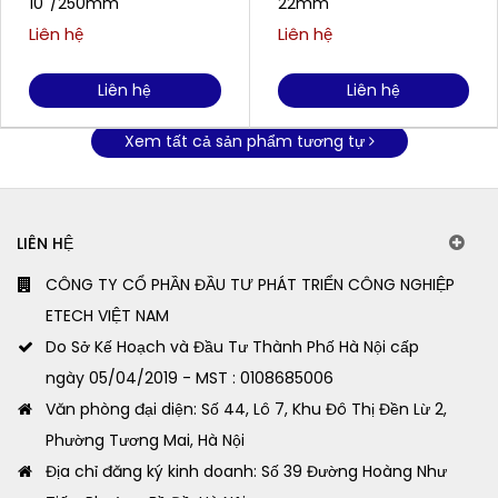
10''/250mm
22mm
Liên hệ
Liên hệ
Liên hệ
Liên hệ
Xem tất cả sản phẩm tương tự
LIÊN HỆ
CÔNG TY CỔ PHẦN ĐẦU TƯ PHÁT TRIỂN CÔNG NGHIỆP
ETECH VIỆT NAM
Do Sở Kế Hoạch và Đầu Tư Thành Phố Hà Nội cấp
ngày 05/04/2019 - MST : 0108685006
Văn phòng đại diện: Số 44, Lô 7, Khu Đô Thị Đền Lừ 2,
Phường Tương Mai, Hà Nội
Địa chỉ đăng ký kinh doanh: Số 39 Đường Hoàng Như