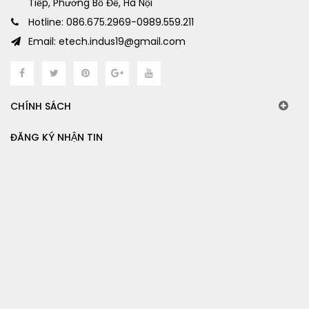
Tiếp, Phường Bồ Đề, Hà Nội
Hotline: 086.675.2969-0989.559.211
Email: etech.indus19@gmail.com
CHÍNH SÁCH
ĐĂNG KÝ NHẬN TIN