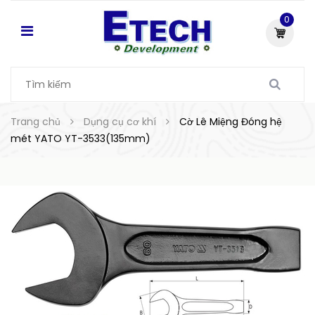
0
Trang chủ
Dụng cụ cơ khí
Cờ Lê Miệng Đóng hệ
mét YATO YT-3533(135mm)