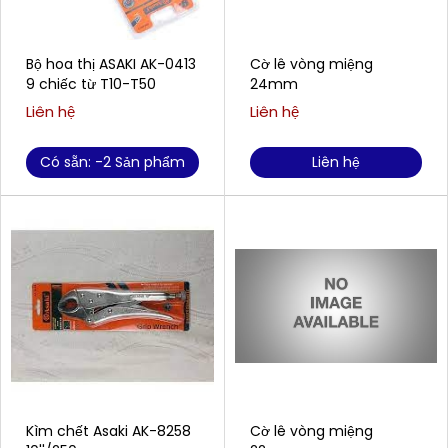
Bộ hoa thị ASAKI AK-0413
Cờ lê vòng miệng
9 chiếc từ T10-T50
24mm
Liên hệ
Liên hệ
Có sẵn: -2 Sản phẩm
Liên hệ
Kìm chết Asaki AK-8258
Cờ lê vòng miệng