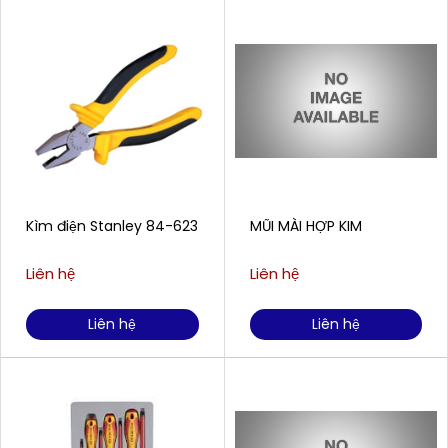
Kìm điện Stanley 84-623
MŨI MÀI HỢP KIM
Liên hệ
Liên hệ
Liên hệ
Liên hệ