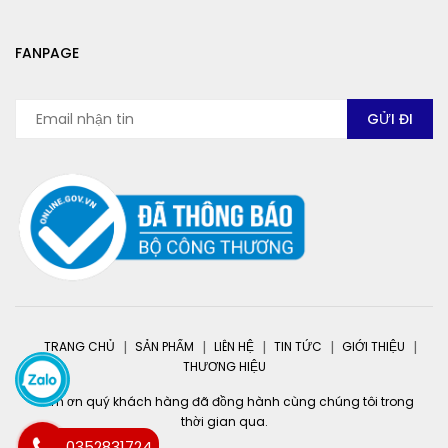
FANPAGE
TRANG CHỦ
SẢN PHẨM
LIÊN HỆ
TIN TỨC
GIỚI THIỆU
THƯƠNG HIỆU
Cảm ơn quý khách hàng đã đồng hành cùng chúng tôi trong
thời gian qua.
0352831724