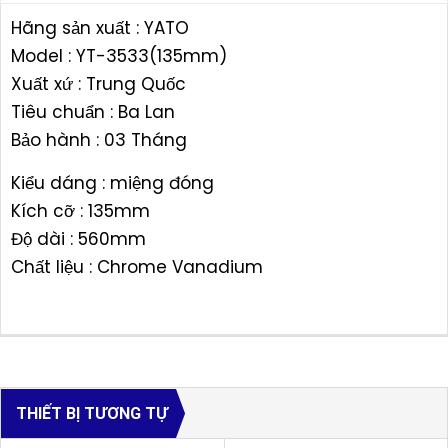
Hãng sản xuất : YATO
Model : YT-3533(135mm)
Xuất xứ : Trung Quốc
Tiêu chuẩn : Ba Lan
Bảo hành : 03 Tháng
Kiểu dáng : miệng đóng
Kích cỡ : 135mm
Độ dài : 560mm
Chất liệu : Chrome Vanadium
THIẾT BỊ TƯƠNG TỰ