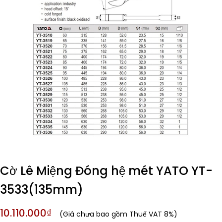
Cờ Lê Miệng Đóng hệ mét YATO YT-
3533(135mm)
10.110.000₫
(Giá chưa bao gồm Thuế VAT 8%)