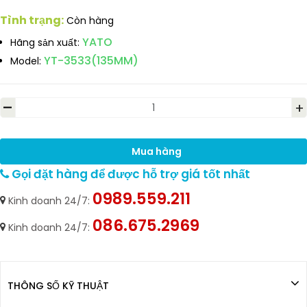
Tình trạng:
Còn hàng
YATO
Hãng sản xuất:
YT-3533(135MM)
Model:
-
+
Mua hàng
Gọi đặt hàng để được hỗ trợ giá tốt nhất
0989.559.211
Kinh doanh 24/7:
086.675.2969
Kinh doanh 24/7:
THÔNG SỐ KỸ THUẬT