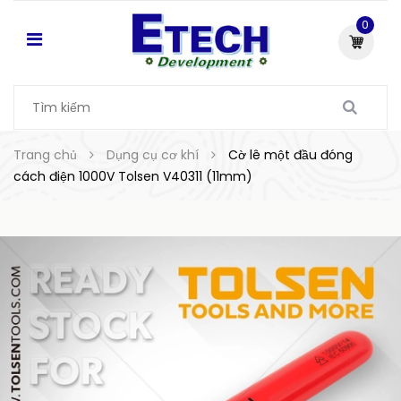
0
Trang chủ
Dụng cụ cơ khí
Cờ lê một đầu đóng
cách điện 1000V Tolsen V40311 (11mm)