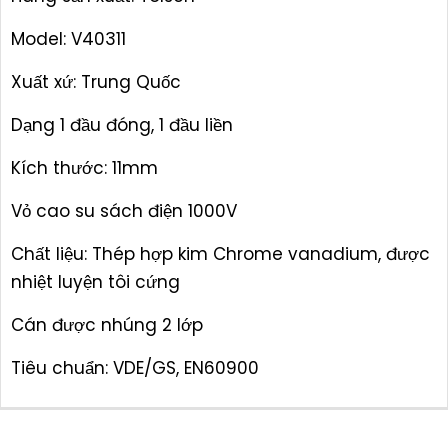
Model: V40311
Xuất xứ: Trung Quốc
Dạng 1 đầu đóng, 1 đầu liền
Kích thước: 11mm
Vỏ cao su sách điện 1000V
Chất liệu: Thép hợp kim Chrome vanadium, được
nhiệt luyện tôi cứng
Cán được nhúng 2 lớp
Tiêu chuẩn: VDE/GS, EN60900