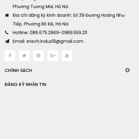
Phường Tương Mai, Hà Nội
Địa chỉ đăng ký kinh doanh: Số 39 Đường Hoàng Như
Tiếp, Phường Bồ Đề, Hà Nội
Hotline: 086.675.2969-0989.559.211
Email: etech.indus19@gmail.com
CHÍNH SÁCH
ĐĂNG KÝ NHẬN TIN