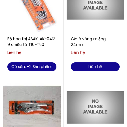
Bộ hoa thị ASAKI AK-0413
Cờ lê vòng miệng
9 chiếc từ T10-T50
24mm
Liên hệ
Liên hệ
Có sẵn: -2 Sản phẩm
Liên hệ