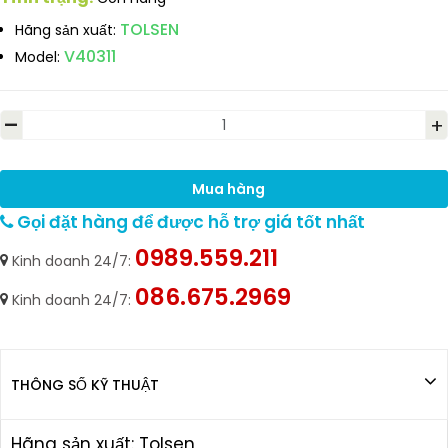
TOLSEN
Hãng sản xuất:
V40311
Model:
-
+
Mua hàng
Gọi đặt hàng để được hỗ trợ giá tốt nhất
0989.559.211
Kinh doanh 24/7:
086.675.2969
Kinh doanh 24/7:
THÔNG SỐ KỸ THUẬT
Hãng sản xuất: Tolsen