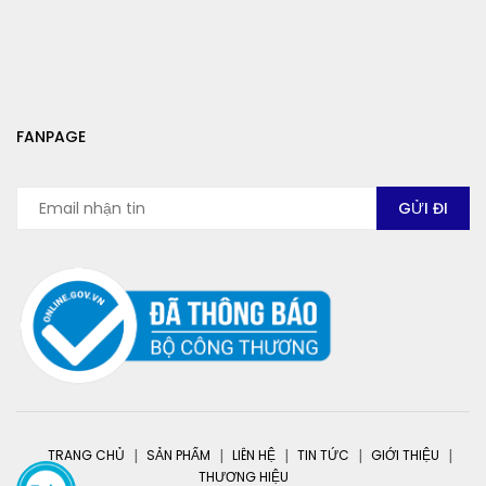
FANPAGE
TRANG CHỦ
SẢN PHẨM
LIÊN HỆ
TIN TỨC
GIỚI THIỆU
THƯƠNG HIỆU