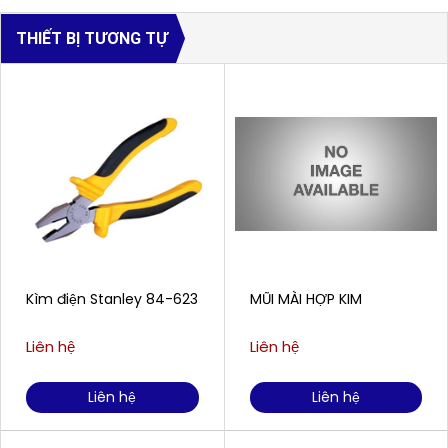
THIẾT BỊ TƯƠNG TỰ
Kìm điện Stanley 84-623
MŨI MÀI HỢP KIM
Liên hệ
Liên hệ
Liên hệ
Liên hệ