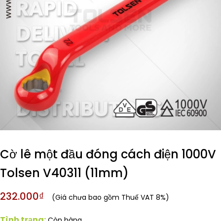
Cờ lê một đầu đóng cách điện 1000V
Tolsen V40311 (11mm)
232.000₫
(Giá chưa bao gồm Thuế VAT 8%)
Tình trạng:
Còn hàng