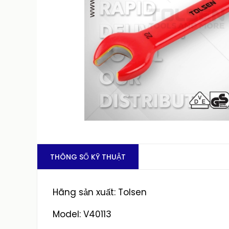
THÔNG SỐ KỸ THUẬT
Hãng sản xuất: Tolsen
Model: V40113