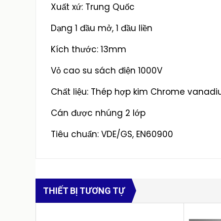
Xuất xứ: Trung Quốc
Dạng 1 đầu mở, 1 đầu liền
Kích thước: 13mm
Vỏ cao su sách điện 1000V
Chất liệu: Thép hợp kim Chrome vanadiu
Cán được nhúng 2 lớp
Tiêu chuẩn: VDE/GS, EN60900
THIẾT BỊ TƯƠNG TỰ