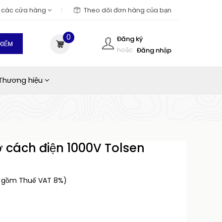
m các cửa hàng
Theo dõi đơn hàng của bạn
0
Đăng ký
KIẾM
hoặc
Đăng nhập
Thương hiệu
 cách điện 1000V Tolsen
o gồm Thuế VAT 8%)