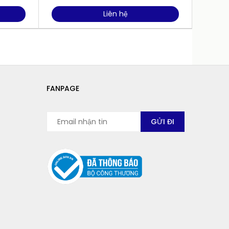
Liên hệ
FANPAGE