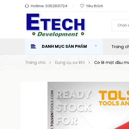
Hotline:
0352831724
Yêu thích
Chọn 
DANH MỤC SẢN PHẨM
Trang c
Trang chủ
Dụng cụ cơ khí
Cờ lê một đầu m