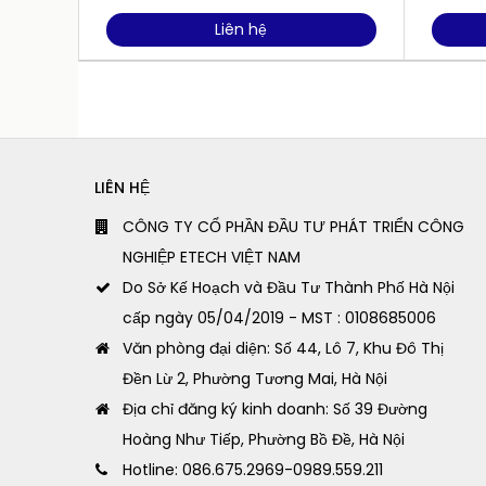
Liên hệ
LIÊN HỆ
CÔNG TY CỔ PHẦN ĐẦU TƯ PHÁT TRIỂN CÔNG
NGHIỆP ETECH VIỆT NAM
Do Sở Kế Hoạch và Đầu Tư Thành Phố Hà Nội
cấp ngày 05/04/2019 - MST : 0108685006
Văn phòng đại diện: Số 44, Lô 7, Khu Đô Thị
Đền Lừ 2, Phường Tương Mai, Hà Nội
Địa chỉ đăng ký kinh doanh: Số 39 Đường
Hoàng Như Tiếp, Phường Bồ Đề, Hà Nội
Hotline: 086.675.2969-0989.559.211