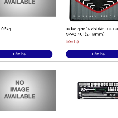
 0.5kg
Bộ lục giác 14 chi tiết TOPTUL
GPAQ1401 (2- 19mm)
Liên hệ
Liên hệ
Liên hệ