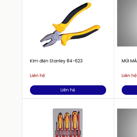
Kìm điện Stanley 84-623
MŨI MÀ
Liên hệ
Liên hệ
Liên hệ