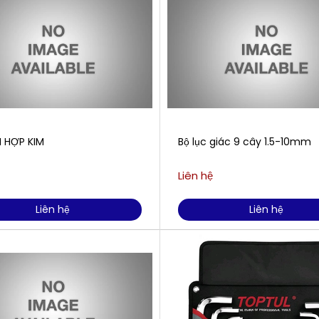
I HỢP KIM
Bộ lục giác 9 cây 1.5-10mm
Liên hệ
Liên hệ
Liên hệ