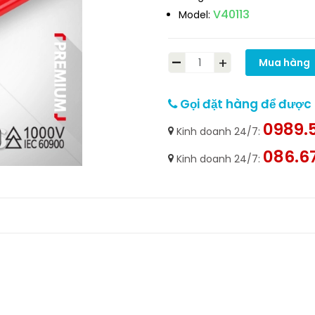
V40113
Model:
-
+
Mua hàng
Gọi đặt hàng để được h
0989.5
Kinh doanh 24/7:
086.6
Kinh doanh 24/7: