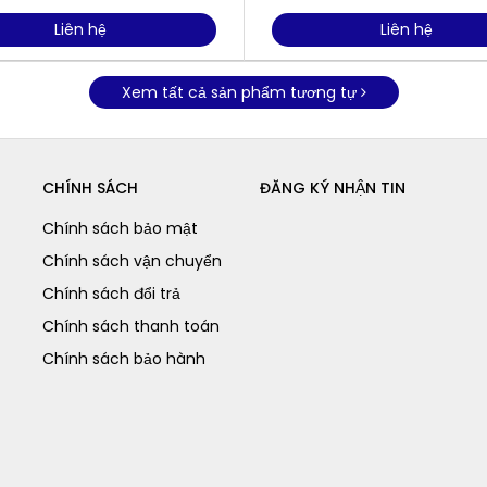
Liên hệ
Liên hệ
Xem tất cả sản phẩm tương tự
CHÍNH SÁCH
ĐĂNG KÝ NHẬN TIN
Chính sách bảo mật
Chính sách vận chuyển
Chính sách đổi trả
Chính sách thanh toán
Chính sách bảo hành