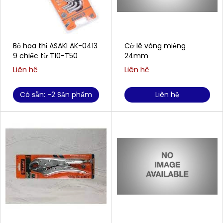
Bộ hoa thị ASAKI AK-0413
Cờ lê vòng miệng
9 chiếc từ T10-T50
24mm
Liên hệ
Liên hệ
Có sẵn: -2 Sản phẩm
Liên hệ