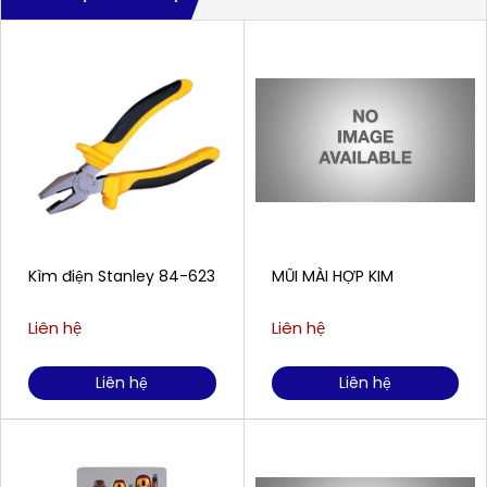
Kìm điện Stanley 84-623
MŨI MÀI HỢP KIM
Liên hệ
Liên hệ
Liên hệ
Liên hệ