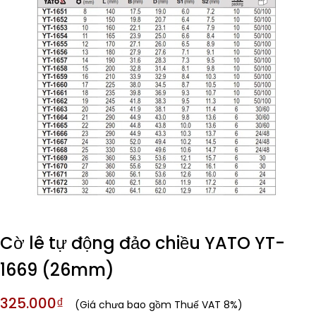
Cờ lê tự động đảo chiều YATO YT-
1669 (26mm)
325.000₫
(Giá chưa bao gồm Thuế VAT 8%)