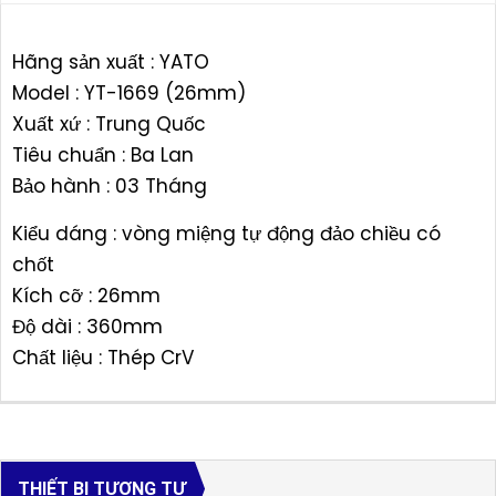
Hãng sản xuất : YATO
Model : YT-1669 (26mm)
Xuất xứ : Trung Quốc
Tiêu chuẩn : Ba Lan
Bảo hành : 03 Tháng
Kiểu dáng : vòng miệng tự động đảo chiều có
chốt
Kích cỡ : 26mm
Độ dài : 360mm
Chất liệu : Thép CrV
THIẾT BỊ TƯƠNG TỰ