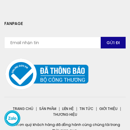
FANPAGE
TRANG CHỦ
SẢN PHẨM
LIÊN HỆ
TIN TỨC
GIỚI THIỆU
THƯƠNG HIỆU
Cảm ơn quý khách hàng đã đồng hành cùng chúng tôi trong