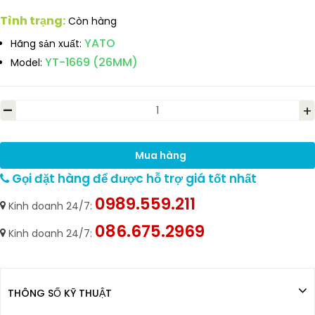
Tình trạng:
Còn hàng
YATO
Hãng sản xuất:
YT-1669 (26MM)
Model:
-
+
Mua hàng
Gọi đặt hàng để được hỗ trợ giá tốt nhất
0989.559.211
Kinh doanh 24/7:
086.675.2969
Kinh doanh 24/7:
THÔNG SỐ KỸ THUẬT