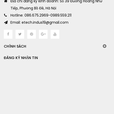
Địa chỉ đăng ký kinh doanh: Số 39 Đường Hoàng Như
Tiếp, Phường Bồ Đề, Hà Nội
Hotline: 086.675.2969-0989.559.211
Email: etech.indus19@gmail.com
CHÍNH SÁCH
ĐĂNG KÝ NHẬN TIN