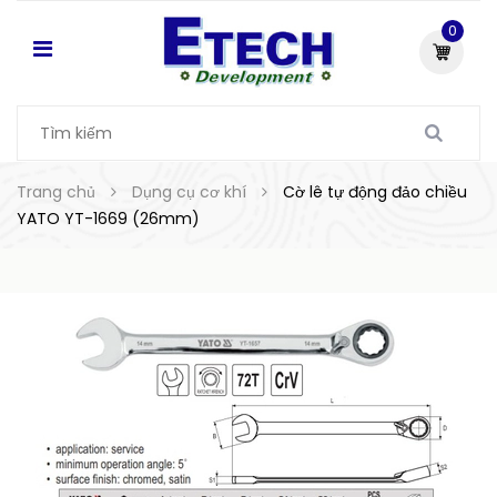
0
Trang chủ
Dụng cụ cơ khí
Cờ lê tự động đảo chiều
YATO YT-1669 (26mm)