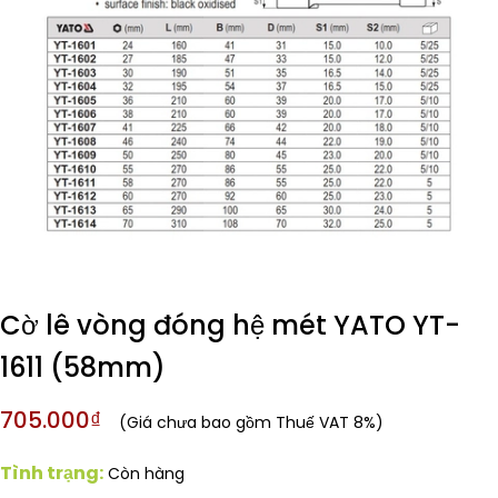
Cờ lê vòng đóng hệ mét YATO YT-
1611 (58mm)
705.000₫
(Giá chưa bao gồm Thuế VAT 8%)
Tình trạng:
Còn hàng