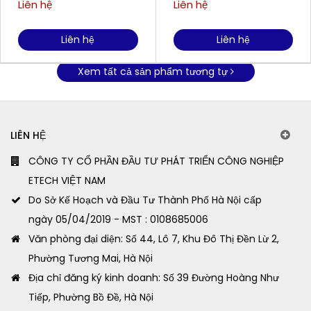
Liên hệ
Liên hệ
Liên hệ
Liên hệ
Xem tất cả sản phẩm tương tự
LIÊN HỆ
CÔNG TY CỔ PHẦN ĐẦU TƯ PHÁT TRIỂN CÔNG NGHIỆP
ETECH VIỆT NAM
Do Sở Kế Hoạch và Đầu Tư Thành Phố Hà Nội cấp
ngày 05/04/2019 - MST : 0108685006
Văn phòng đại diện: Số 44, Lô 7, Khu Đô Thị Đền Lừ 2,
Phường Tương Mai, Hà Nội
Địa chỉ đăng ký kinh doanh: Số 39 Đường Hoàng Như
Tiếp, Phường Bồ Đề, Hà Nội