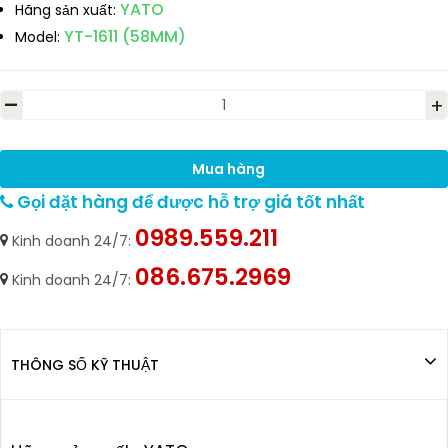
YATO
Hãng sản xuất:
YT-1611 (58MM)
Model:
-
+
Mua hàng
Gọi đặt hàng để được hỗ trợ giá tốt nhất
0989.559.211
Kinh doanh 24/7:
086.675.2969
Kinh doanh 24/7:
THÔNG SỐ KỸ THUẬT