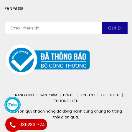
FANPAGE
TRANG CHỦ
SẢN PHẨM
LIÊN HỆ
TIN TỨC
GIỚI THIỆU
THƯƠNG HIỆU
Cảm ơn quý khách hàng đã đồng hành cùng chúng tôi trong
thời gian qua.
0352831724