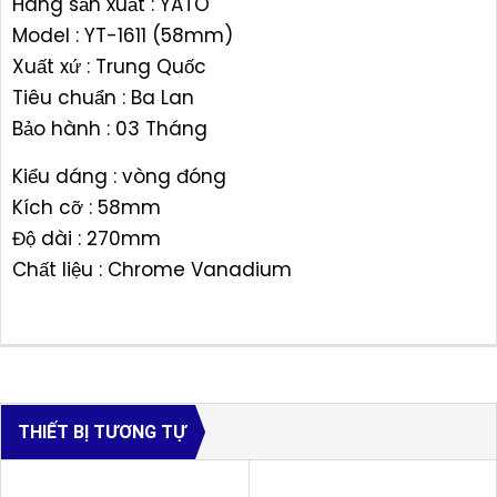
Hãng sản xuất : YATO
Model : YT-1611 (58mm)
Xuất xứ : Trung Quốc
Tiêu chuẩn : Ba Lan
Bảo hành : 03 Tháng
Kiểu dáng : vòng đóng
Kích cỡ : 58mm
Độ dài : 270mm
Chất liệu : Chrome Vanadium
THIẾT BỊ TƯƠNG TỰ