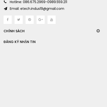
Hotline: 086.675.2969-0989.559.211
Email: etech.indus19@gmail.com
CHÍNH SÁCH
ĐĂNG KÝ NHẬN TIN