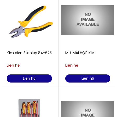
Kìm điện Stanley 84-623
MŨI MÀI HỢP KIM
Liên hệ
Liên hệ
Liên hệ
Liên hệ