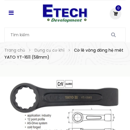
0
Trang chủ
Dụng cụ cơ khí
Cờ lê vòng đóng hệ mét
YATO YT-1611 (58mm)