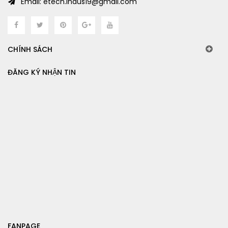
Email: etech.indus19@gmail.com
CHÍNH SÁCH
ĐĂNG KÝ NHẬN TIN
FANPAGE