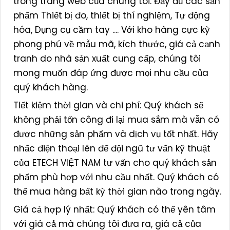
trong trang web của chúng tôi. Đầy đủ các sản
phẩm Thiết bị đo, thiết bị thí nghiệm, Tự động
hóa, Dụng cụ cầm tay .... Với kho hàng cực kỳ
phong phú về mẫu mã, kích thước, giá cả cạnh
tranh do nhà sản xuất cung cấp, chúng tôi
mong muốn đáp ứng được mọi nhu cầu của
quý khách hàng.
Tiết kiệm thời gian và chi phí: Quý khách sẽ
không phải tốn công đi lại mua sắm mà vẫn có
được những sản phẩm và dịch vụ tốt nhất. Hãy
nhấc điện thoại lên để đội ngũ tư vấn kỹ thuật
của ETECH VIỆT NAM tư vấn cho quý khách sản
phẩm phù hợp với nhu cầu nhất. Quý khách có
thể mua hàng bất kỳ thời gian nào trong ngày.
Giá cả hợp lý nhất: Quý khách có thể yên tâm
với giá cả mà chúng tôi đưa ra, giá cả của