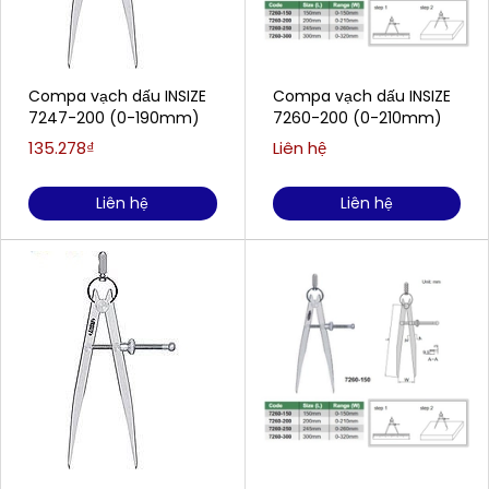
Compa vạch dấu INSIZE
Compa vạch dấu INSIZE
7247-200 (0-190mm)
7260-200 (0-210mm)
135.278₫
Liên hệ
Liên hệ
Liên hệ