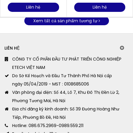
Liên hệ
Liên hệ
Xem tất cả sản phẩm tương tự
LIÊN HỆ
CÔNG TY CỔ PHẦN ĐẦU TƯ PHÁT TRIỂN CÔNG NGHIỆP
ETECH VIỆT NAM
Do Sở Kế Hoạch và Đầu Tư Thành Phố Hà Nội cấp
ngày 05/04/2019 - MST : 0108685006
Văn phòng đại diện: Số 44, Lô 7, Khu Đô Thị Đền Lừ 2,
Phường Tương Mai, Hà Nội
Địa chỉ đăng ký kinh doanh: Số 39 Đường Hoàng Như
Tiếp, Phường Bồ Đề, Hà Nội
Hotline: 086.675.2969-0989.559.211