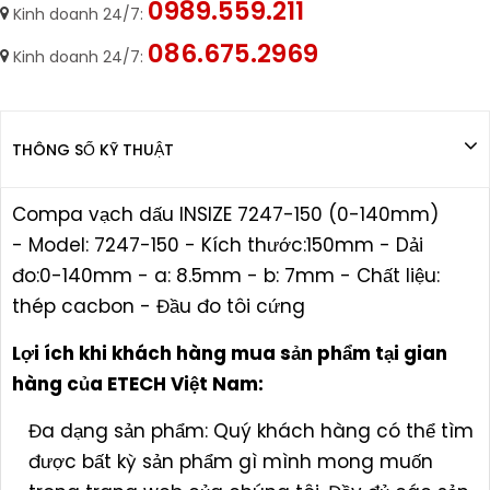
0989.559.211
Kinh doanh 24/7:
086.675.2969
Kinh doanh 24/7:
THÔNG SỐ KỸ THUẬT
Compa vạch dấu INSIZE 7247-150 (0-140mm)
- Model: 7247-150 - Kích thước:150mm - Dải
đo:0-140mm - a: 8.5mm - b: 7mm - Chất liệu:
thép cacbon - Đầu đo tôi cứng
Lợi ích khi khách hàng mua sản phẩm tại gian
hàng của ETECH Việt Nam:
Đa dạng sản phẩm: Quý khách hàng có thể tìm
được bất kỳ sản phẩm gì mình mong muốn