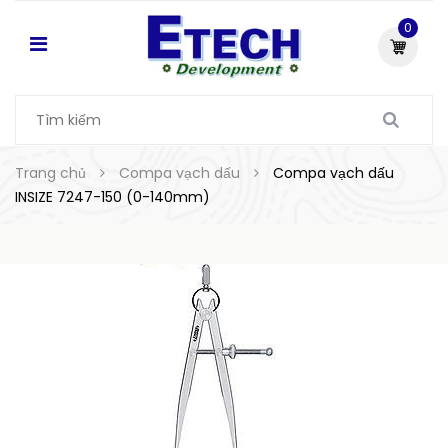
0
Trang chủ
Compa vạch dấu
Compa vạch dấu
INSIZE 7247-150 (0-140mm)