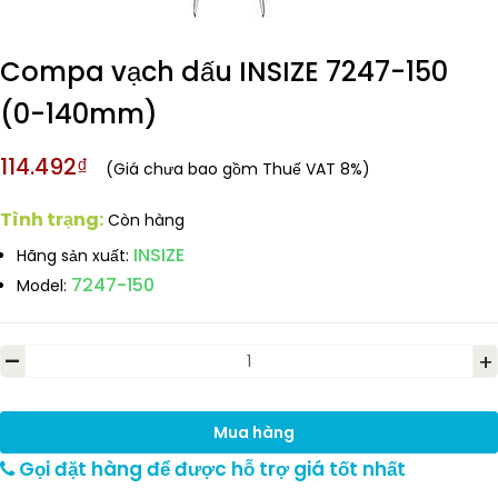
Compa vạch dấu INSIZE 7247-150
(0-140mm)
114.492₫
(Giá chưa bao gồm Thuế VAT 8%)
Tình trạng:
Còn hàng
INSIZE
Hãng sản xuất:
7247-150
Model:
-
+
Mua hàng
Gọi đặt hàng để được hỗ trợ giá tốt nhất