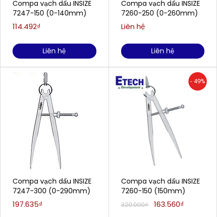
Compa vạch dấu INSIZE
Compa vạch dấu INSIZE
7247-150 (0-140mm)
7260-250 (0-260mm)
114.492₫
Liên hệ
Liên hệ
Liên hệ
- 49%
Compa vạch dấu INSIZE
Compa vạch dấu INSIZE
7247-300 (0-290mm)
7260-150 (150mm)
197.635₫
163.560₫
320.000₫