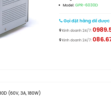
GPR-6030D
Model:
Gọi đặt hàng để được h
0989.5
Kinh doanh 24/7:
086.6
Kinh doanh 24/7:
0D (60V, 3A, 180W)