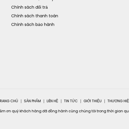
Chính sách đổi trả
Chính sách thanh toán
Chính sách bảo hành
RANG CHỦ
SẢN PHẨM
LIÊN HỆ
TIN TỨC
GIỚI THIỆU
THƯƠNG HI
ảm ơn quý khách hàng đã đồng hành cùng chúng tôi trong thời gian qu