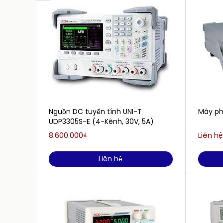
Nguồn DC tuyến tính UNI-T
Máy ph
UDP3305S-E (4-Kênh, 30V, 5A)
8.600.000₫
Liên hệ
Liên hệ