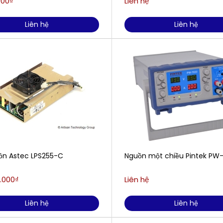
000₫
Liên hệ
Liên hệ
Liên hệ
ồn Astec LPS255-C
Nguồn một chiều Pintek PW
.000₫
Liên hệ
Liên hệ
Liên hệ