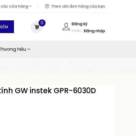
m các cửa hàng
Theo dõi đơn hàng của bạn
0
Đăng ký
KIẾM
hoặc
Đăng nhập
Thương hiệu
tính GW instek GPR-6030D