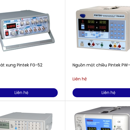
át xung Pintek FG-52
Nguồn một chiều Pintek PW
Liên hệ
Liên hệ
Liên hệ