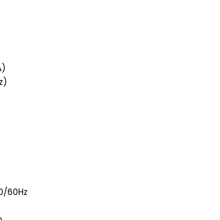
A)
z)
50/60Hz
m