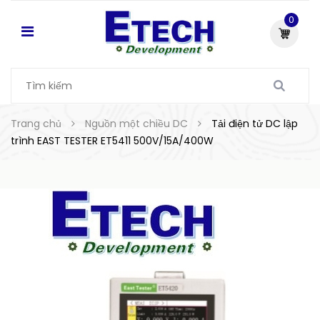
0
Trang chủ
Nguồn một chiều DC
Tải điện tử DC lập
trình EAST TESTER ET5411 500V/15A/400W