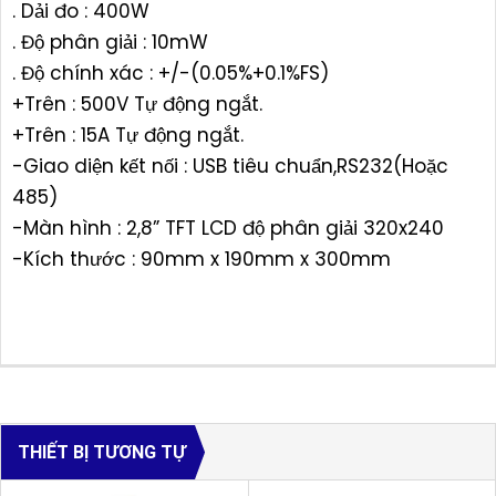
. Dải đo : 400W
. Độ phân giải : 10mW
. Độ chính xác : +/-(0.05%+0.1%FS)
+Trên : 500V Tự động ngắt.
+Trên : 15A Tự động ngắt.
-Giao diện kết nối : USB tiêu chuẩn,RS232(Hoặc
485)
-Màn hình : 2,8” TFT LCD độ phân giải 320x240
-Kích thước : 90mm x 190mm x 300mm
THIẾT BỊ TƯƠNG TỰ