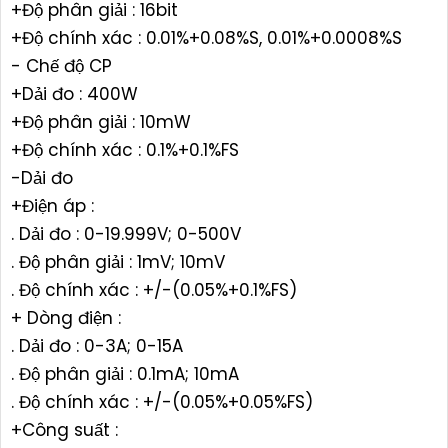
+Độ phân giải : 16bit
+Độ chính xác : 0.01%+0.08%S, 0.01%+0.0008%S
- Chế độ CP
+Dải đo : 400W
+Độ phân giải : 10mW
+Độ chính xác : 0.1%+0.1%FS
-Dải đo
+Điện áp :
. Dải đo : 0-19.999V; 0-500V
. Độ phân giải : 1mV; 10mV
. Độ chính xác : +/-(0.05%+0.1%FS)
+ Dòng điện :
. Dải đo : 0-3A; 0-15A
. Độ phân giải : 0.1mA; 10mA
. Độ chính xác : +/-(0.05%+0.05%FS)
+Công suất :