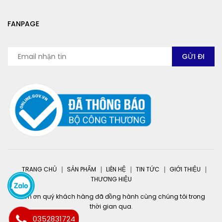
FANPAGE
TRANG CHỦ
SẢN PHẨM
LIÊN HỆ
TIN TỨC
GIỚI THIỆU
THƯƠNG HIỆU
Cảm ơn quý khách hàng đã đồng hành cùng chúng tôi trong
thời gian qua.
0352831724