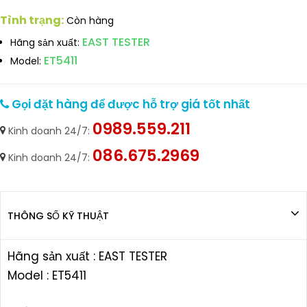
Tình trạng:
Còn hàng
EAST TESTER
Hãng sản xuất:
ET5411
Model:
Gọi đặt hàng để được hỗ trợ giá tốt nhất
0989.559.211
Kinh doanh 24/7:
086.675.2969
Kinh doanh 24/7:
THÔNG SỐ KỸ THUẬT
Hãng sản xuất : EAST TESTER
Model : ET5411