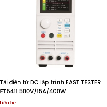
Tải điện tử DC lập trình EAST TESTER
ET5411 500V/15A/400W
Liên hệ