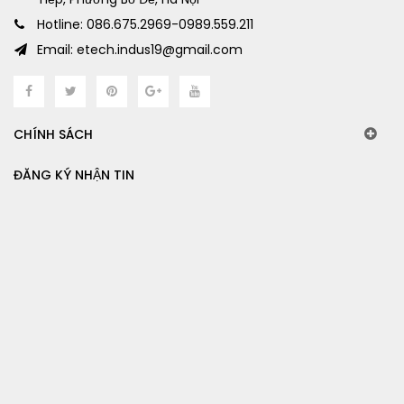
Hotline: 086.675.2969-0989.559.211
Email: etech.indus19@gmail.com
CHÍNH SÁCH
ĐĂNG KÝ NHẬN TIN