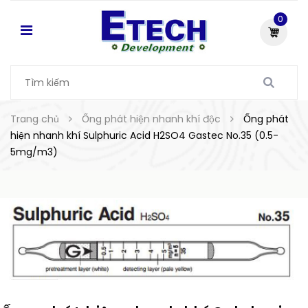
0
Trang chủ
Ống phát hiện nhanh khí độc
Ống phát
hiện nhanh khí Sulphuric Acid H2SO4 Gastec No.35 (0.5-
5mg/m3)