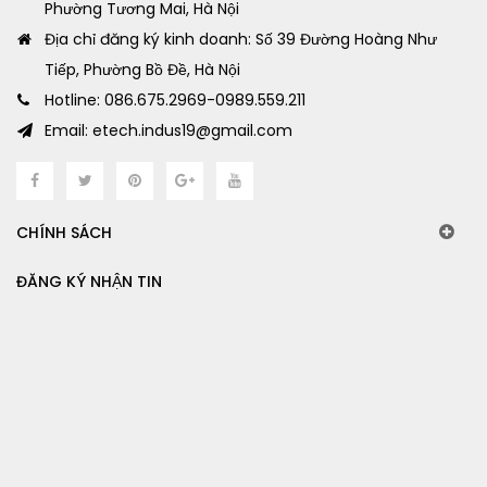
Phường Tương Mai, Hà Nội
Địa chỉ đăng ký kinh doanh: Số 39 Đường Hoàng Như
Tiếp, Phường Bồ Đề, Hà Nội
Hotline: 086.675.2969-0989.559.211
Email: etech.indus19@gmail.com
CHÍNH SÁCH
ĐĂNG KÝ NHẬN TIN