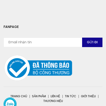
FANPAGE
TRANG CHỦ
SẢN PHẨM
LIÊN HỆ
TIN TỨC
GIỚI THIỆU
THƯƠNG HIỆU