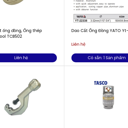
t ống đồng, Ống thép
Dao Cắt Ống Đồng YATO Yt
ool TCB502
Liên hệ
Liên hệ
Có sẵn: 1 Sản phẩm