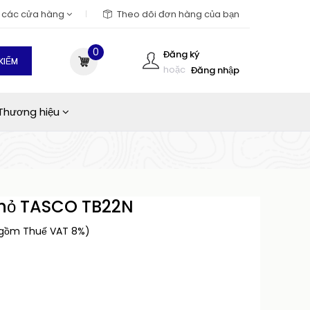
m các cửa hàng
Theo dõi đơn hàng của bạn
0
Đăng ký
KIẾM
hoặc
Đăng nhập
Thương hiệu
nhỏ TASCO TB22N
 gồm Thuế VAT 8%)