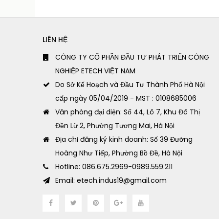
LIÊN HỆ
CÔNG TY CỔ PHẦN ĐẦU TƯ PHÁT TRIỂN CÔNG
NGHIỆP ETECH VIỆT NAM
Do Sở Kế Hoạch và Đầu Tư Thành Phố Hà Nội
cấp ngày 05/04/2019 - MST : 0108685006
Văn phòng đại diện: Số 44, Lô 7, Khu Đô Thị
Đền Lừ 2, Phường Tương Mai, Hà Nội
Địa chỉ đăng ký kinh doanh: Số 39 Đường
Hoàng Như Tiếp, Phường Bồ Đề, Hà Nội
Hotline: 086.675.2969-0989.559.211
Email: etech.indus19@gmail.com