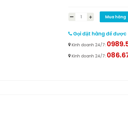
-
+
Mua hàng
Gọi đặt hàng để được h
0989.5
Kinh doanh 24/7:
086.6
Kinh doanh 24/7: