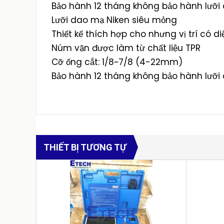
Bảo hành 12 tháng không bảo hành lưỡi
Lưỡi dao mạ Niken siêu mỏng
Thiết kế thích hợp cho nhưng vị trí có di
Núm vặn được làm từ chất liệu TPR
Cỡ ống cắt: 1/8~7/8 (4-22mm)
Bảo hành 12 tháng không bảo hành lưỡi
THIẾT BỊ TƯƠNG TỰ