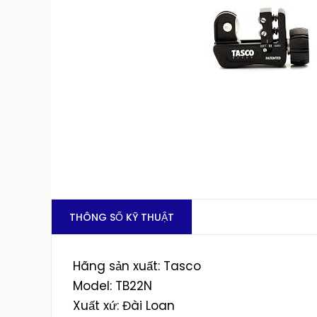
THÔNG SỐ KỸ THUẬT
Hãng sản xuất: Tasco
Model: TB22N
Xuất xứ: Đài Loan