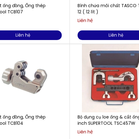
t ống đồng, Ống thép
Bình chứa môi chất TASCO 
ool TCB107
12 ( 12 lít )
Liên hệ
Liên hệ
Liên hệ
t ống đồng, Ống thép
Bộ dụng cụ loe ống & cắt ốn
ool TCB104
inch SUPERTOOL TSC457W
Liên hệ