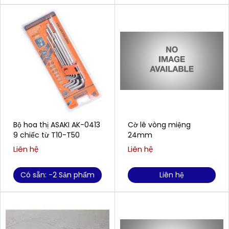
Bộ hoa thị ASAKI AK-0413
Cờ lê vòng miệng
9 chiếc từ T10-T50
24mm
Liên hệ
Liên hệ
Có sẵn: -2 Sản phẩm
Liên hệ