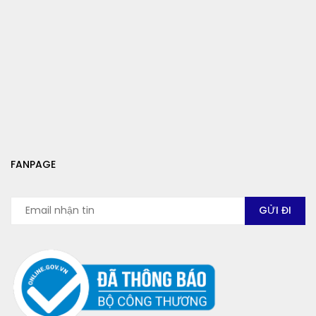
FANPAGE