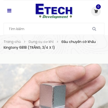
0
Trang chủ
Dụng cụ cơ khí
Đầu chuyển cỡ khẩu
Kingtony 6818 (TRẮNG, 3/4 X 1)