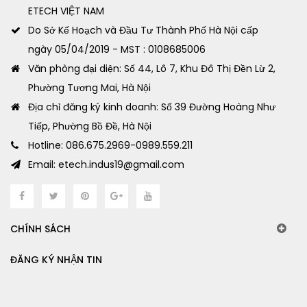
ETECH VIỆT NAM
Do Sở Kế Hoạch và Đầu Tư Thành Phố Hà Nội cấp
ngày 05/04/2019 - MST : 0108685006
Văn phòng đại diện: Số 44, Lô 7, Khu Đô Thị Đền Lừ 2,
Phường Tương Mai, Hà Nội
Địa chỉ đăng ký kinh doanh: Số 39 Đường Hoàng Như
Tiếp, Phường Bồ Đề, Hà Nội
Hotline: 086.675.2969-0989.559.211
Email: etech.indus19@gmail.com
CHÍNH SÁCH
ĐĂNG KÝ NHẬN TIN