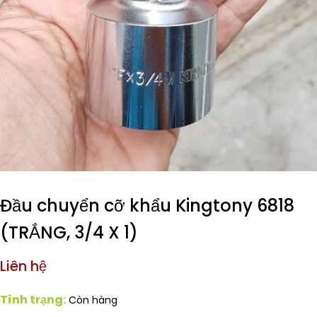
Đầu chuyển cỡ khẩu Kingtony 6818
(TRẮNG, 3/4 X 1)
Liên hệ
Tình trạng:
Còn hàng