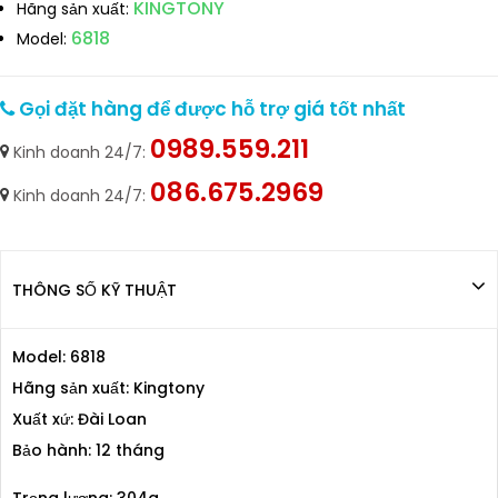
KINGTONY
Hãng sản xuất:
6818
Model:
Gọi đặt hàng để được hỗ trợ giá tốt nhất
0989.559.211
Kinh doanh 24/7:
086.675.2969
Kinh doanh 24/7:
THÔNG SỐ KỸ THUẬT
Model: 6818
Hãng sản xuất: Kingtony
Xuất xứ: Đài Loan
Bảo hành: 12 tháng
Trọng lượng: 304g