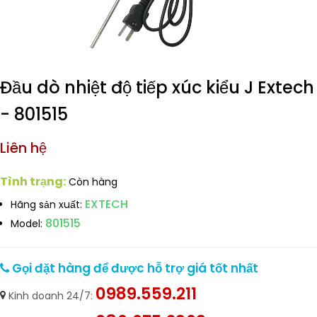
Đầu dò nhiệt độ tiếp xúc kiểu J Extech
- 801515
Liên hệ
Tình trạng:
Còn hàng
EXTECH
Hãng sản xuất:
801515
Model:
Gọi đặt hàng để được hỗ trợ giá tốt nhất
0989.559.211
Kinh doanh 24/7: