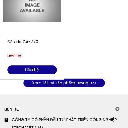
Đầu đo CA-770
Liên hệ
Liên hệ
Xem tất cả sản phẩm tương tự
LIÊN HỆ
CÔNG TY CỔ PHẦN ĐẦU TƯ PHÁT TRIỂN CÔNG NGHIỆP
ETECH VIỆT NAM