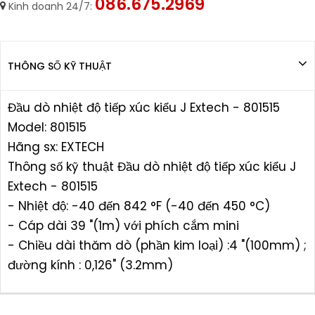
086.675.2969
Kinh doanh 24/7:
THÔNG SỐ KỸ THUẬT
Đầu dò nhiệt độ tiếp xúc kiểu J Extech - 801515
Model: 801515
Hãng sx: EXTECH
Thông số kỹ thuật Đầu dò nhiệt độ tiếp xúc kiểu J
Extech - 801515
- Nhiệt độ: -40 đến 842 °F (-40 đến 450 °C)
- Cáp dài 39 "(1m) với phích cắm mini
- Chiều dài thăm dò (phần kim loại) :4 "(100mm) ;
đường kính : 0,126" (3.2mm)