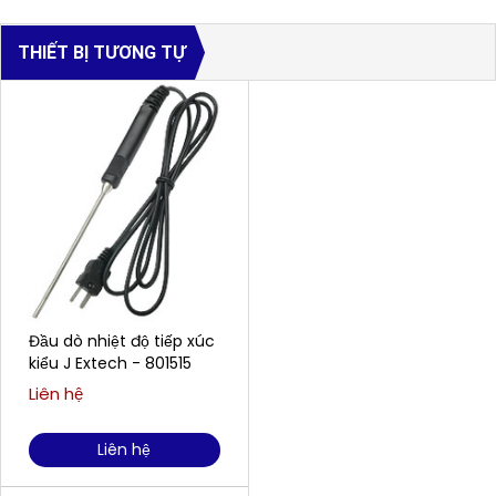
THIẾT BỊ TƯƠNG TỰ
Đầu dò nhiệt độ tiếp xúc
kiểu J Extech - 801515
Liên hệ
Liên hệ