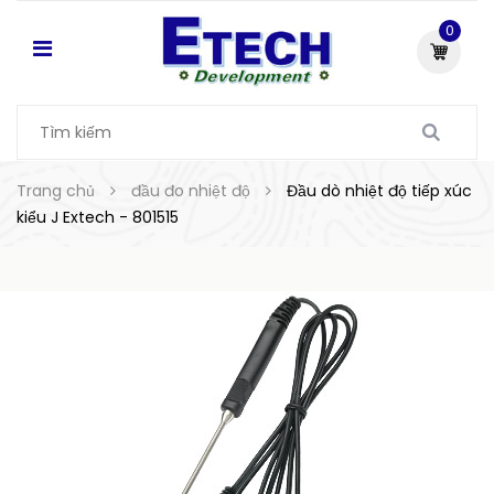
0
Trang chủ
đầu đo nhiệt độ
Đầu dò nhiệt độ tiếp xúc
kiểu J Extech - 801515