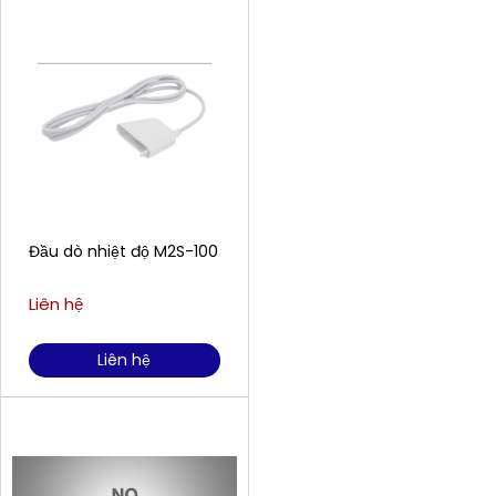
Đầu dò nhiệt độ M2S-100
Liên hệ
Liên hệ