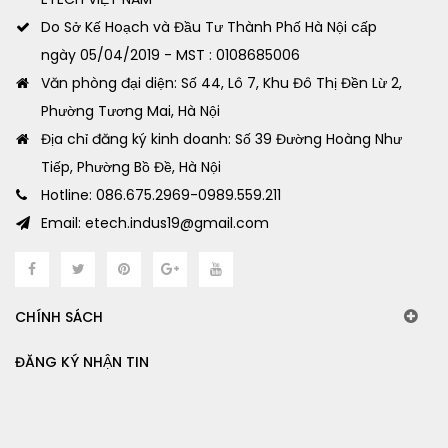
Do Sở Kế Hoạch và Đầu Tư Thành Phố Hà Nội cấp
ngày 05/04/2019 - MST : 0108685006
Văn phòng đại diện: Số 44, Lô 7, Khu Đô Thị Đền Lừ 2,
Phường Tương Mai, Hà Nội
Địa chỉ đăng ký kinh doanh: Số 39 Đường Hoàng Như
Tiếp, Phường Bồ Đề, Hà Nội
Hotline: 086.675.2969-0989.559.211
Email: etech.indus19@gmail.com
CHÍNH SÁCH
ĐĂNG KÝ NHẬN TIN