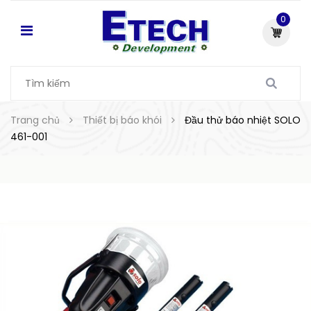
0
Trang chủ
Thiết bị báo khói
Đầu thử báo nhiệt SOLO
461-001