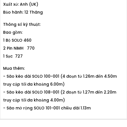
Xuất xứ: Anh (UK)
Bảo hành: 12 Tháng
Thông số kỹ thuật:
Bao gồm:
1 Bộ SOLO 460
2 Pin NiMH 770
1 Sạc 727
Mua thêm:
- Sào kéo dài SOLO 100-001 (4 đoạn từ 1.26m đến 4.50m
truy cập tối đa khoảng 6.00m)
- Sào kéo dài SOLO 108-001 (2 đoạn từ 1.27m đến 2.20m
truy cập tối đa khoảng 4.00m)
- Sào mở rộng SOLO 101-001 chiều dài 1.13m