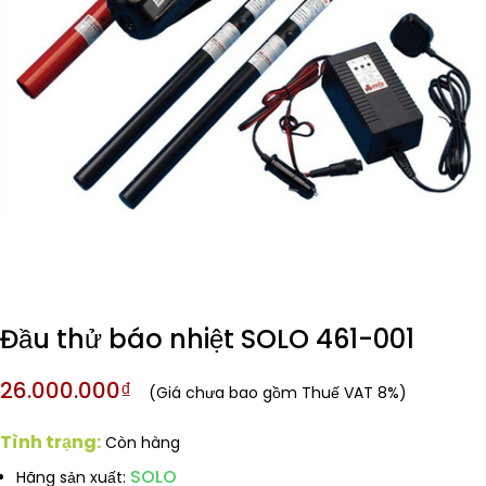
Đầu thử báo nhiệt SOLO 461-001
26.000.000₫
(Giá chưa bao gồm Thuế VAT 8%)
Tình trạng:
Còn hàng
SOLO
Hãng sản xuất: