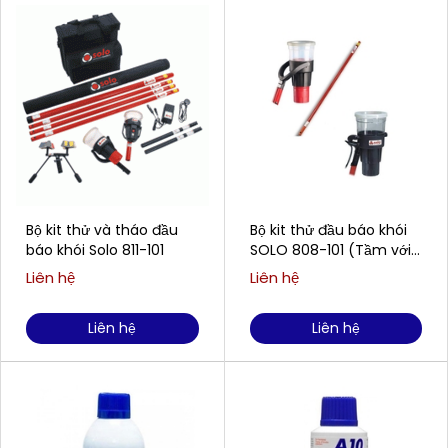
Bộ kit thử và tháo đầu
Bộ kit thử đầu báo khói
báo khói Solo 811-101
SOLO 808-101 (Tầm với
4m)
Liên hệ
Liên hệ
Liên hệ
Liên hệ