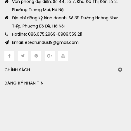
Văn phòng đại diện: Số 44, Lô 7, Khu Đô Thị Đền Lừ 2,
Phường Tương Mai, Hà Nội
Địa chỉ đăng ký kinh doanh: Số 39 Đường Hoàng Như
Tiếp, Phường Bồ Đề, Hà Nội
Hotline: 086.675.2969-0989.559.211
Email: etech.indus19@gmail.com
CHÍNH SÁCH
ĐĂNG KÝ NHẬN TIN