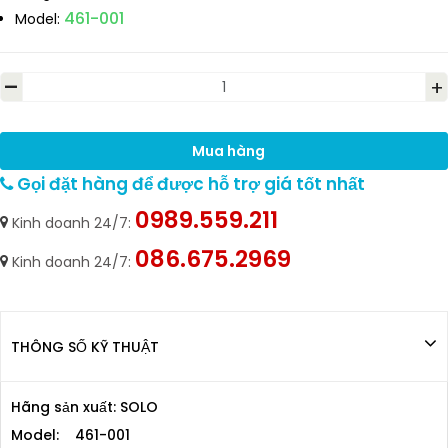
461-001
Model:
-
+
Mua hàng
Gọi đặt hàng để được hỗ trợ giá tốt nhất
0989.559.211
Kinh doanh 24/7:
086.675.2969
Kinh doanh 24/7:
THÔNG SỐ KỸ THUẬT
Hãng sản xuất: SOLO
Model: 461-001