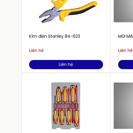
Kìm điện Stanley 84-623
MŨI MÀ
Liên hệ
Liên hệ
Liên hệ