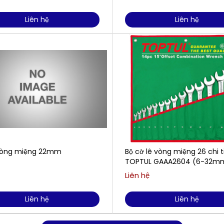
Liên hệ
Liên hệ
vòng miệng 22mm
Bộ cờ lê vòng miệng 26 chi t
TOPTUL GAAA2604 (6-32
Liên hệ
Liên hệ
Liên hệ