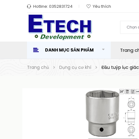
Hotline:
0352831724
Yêu thích
Chọn 
DANH MỤC SẢN PHẨM
Trang c
Trang chủ
Dụng cụ cơ khí
Đầu tuýp lục gi