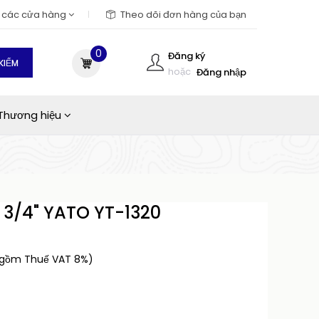
m các cửa hàng
Theo dõi đơn hàng của bạn
0
Đăng ký
KIẾM
hoặc
Đăng nhập
Thương hiệu
c 3/4" YATO YT-1320
 gồm Thuế VAT 8%)