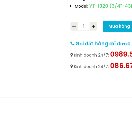
YT-1320 (3/4"-4
Model:
-
+
Mua hàng
Gọi đặt hàng để được h
0989.5
Kinh doanh 24/7:
086.6
Kinh doanh 24/7: