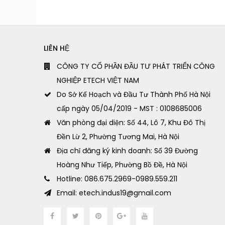
LIÊN HỆ
CÔNG TY CỔ PHẦN ĐẦU TƯ PHÁT TRIỂN CÔNG
NGHIỆP ETECH VIỆT NAM
Do Sở Kế Hoạch và Đầu Tư Thành Phố Hà Nội
cấp ngày 05/04/2019 - MST : 0108685006
Văn phòng đại diện: Số 44, Lô 7, Khu Đô Thị
Đền Lừ 2, Phường Tương Mai, Hà Nội
Địa chỉ đăng ký kinh doanh: Số 39 Đường
Hoàng Như Tiếp, Phường Bồ Đề, Hà Nội
Hotline: 086.675.2969-0989.559.211
Email: etech.indus19@gmail.com