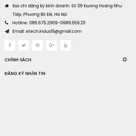
Địa chỉ đăng ký kinh doanh: Số 39 Đường Hoàng Như
Tiếp, Phường Bồ Đề, Hà Nội
Hotline: 086.675.2969-0989.559.211
Email: etech.indus19@gmail.com
CHÍNH SÁCH
ĐĂNG KÝ NHẬN TIN