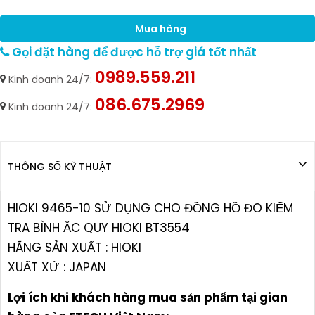
Mua hàng
Gọi đặt hàng để được hỗ trợ giá tốt nhất
0989.559.211
Kinh doanh 24/7:
086.675.2969
Kinh doanh 24/7:
THÔNG SỐ KỸ THUẬT
HIOKI 9465-10 SỬ DỤNG CHO ĐỒNG HỒ ĐO KIỂM
TRA BÌNH ẮC QUY HIOKI BT3554
HÃNG SẢN XUẤT : HIOKI
XUẤT XỨ : JAPAN
Lợi ích khi khách hàng mua sản phẩm tại gian