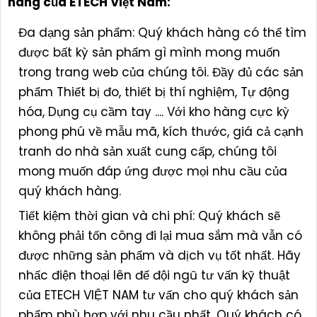
hàng của ETECH Việt Nam:
Đa dạng sản phẩm: Quý khách hàng có thể tìm
được bất kỳ sản phẩm gì mình mong muốn
trong trang web của chúng tôi. Đầy đủ các sản
phẩm Thiết bị đo, thiết bị thí nghiệm, Tự động
hóa, Dụng cụ cầm tay .... Với kho hàng cực kỳ
phong phú về mẫu mã, kích thước, giá cả cạnh
tranh do nhà sản xuất cung cấp, chúng tôi
mong muốn đáp ứng được mọi nhu cầu của
quý khách hàng.
Tiết kiệm thời gian và chi phí: Quý khách sẽ
không phải tốn công đi lại mua sắm mà vẫn có
được những sản phẩm và dịch vụ tốt nhất. Hãy
nhấc điện thoại lên để đội ngũ tư vấn kỹ thuật
của ETECH VIỆT NAM tư vấn cho quý khách sản
phẩm phù hợp với nhu cầu nhất. Quý khách có