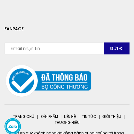
FANPAGE
TRANG CHỦ
SẢN PHẨM
LIÊN HỆ
TIN TỨC
GIỚI THIỆU
THƯƠNG HIỆU
Cảm ơn quý khách hàng đã đồng hành cùng chúng tôi trong