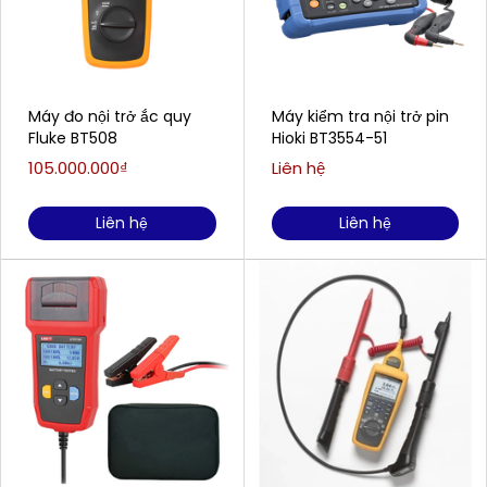
Máy đo nội trở ắc quy
Máy kiểm tra nội trở pin
Fluke BT508
Hioki BT3554-51
105.000.000₫
Liên hệ
Liên hệ
Liên hệ