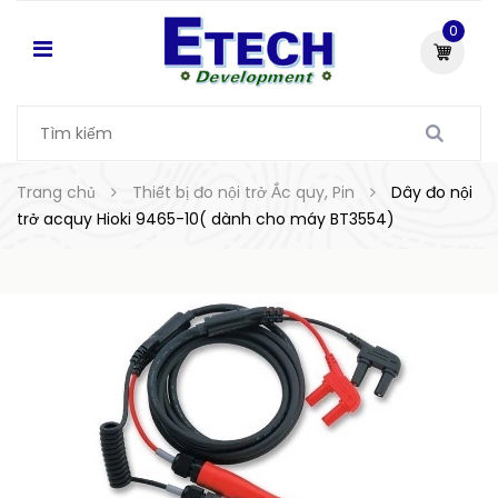
0
Trang chủ
Thiết bị đo nội trở Ắc quy, Pin
Dây đo nội
trở acquy Hioki 9465-10( dành cho máy BT3554)