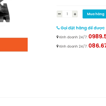
-
+
Mua hàng
Gọi đặt hàng để được h
0989.5
Kinh doanh 24/7:
086.6
Kinh doanh 24/7: