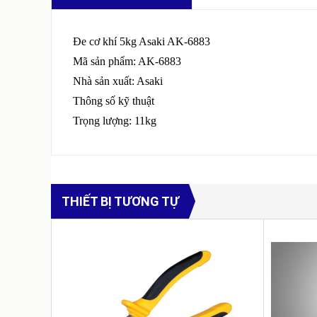
Đe cơ khí 5kg Asaki AK-6883
Mã sản phẩm: AK-6883
Nhà sản xuất: Asaki
Thông số kỹ thuật
Trọng lượng: 11kg
THIẾT BỊ TƯƠNG TỰ