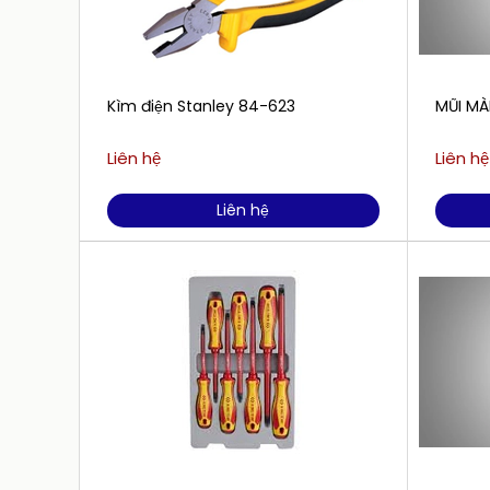
Kìm điện Stanley 84-623
MŨI MÀ
Liên hệ
Liên hệ
Liên hệ