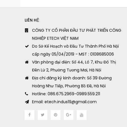
LIÊN HỆ
CÔNG TY CỔ PHẦN ĐẦU TƯ PHÁT TRIỂN CÔNG
NGHIỆP ETECH VIỆT NAM
Do Sở Kế Hoạch và Đầu Tư Thành Phố Hà Nội
cấp ngày 05/04/2019 - MST : 0108685006
Văn phòng đại diện: Số 44, Lô 7, Khu Đô Thị
Đền Lừ 2, Phường Tương Mai, Hà Nội
Địa chỉ đăng ký kinh doanh: Số 39 Đường
Hoàng Như Tiếp, Phường Bồ Đề, Hà Nội
Hotline: 086.675.2969-0989.559.211
Email: etech.indus19@gmail.com