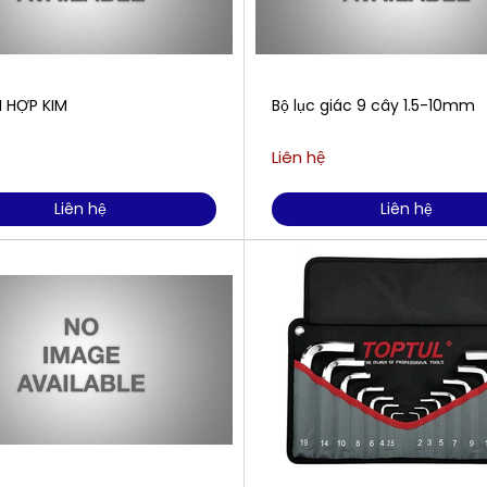
I HỢP KIM
Bộ lục giác 9 cây 1.5-10mm
Liên hệ
Liên hệ
Liên hệ