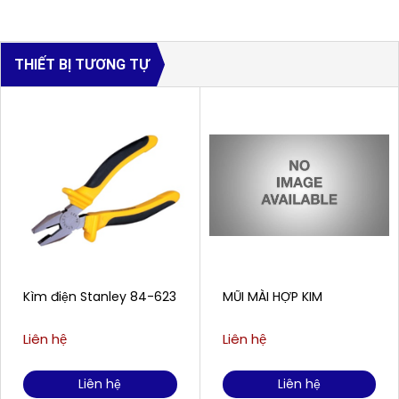
THIẾT BỊ TƯƠNG TỰ
Kìm điện Stanley 84-623
MŨI MÀI HỢP KIM
Liên hệ
Liên hệ
Liên hệ
Liên hệ