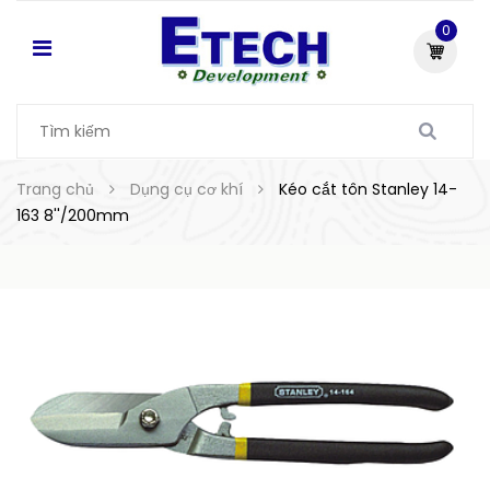
0
Trang chủ
Dụng cụ cơ khí
Kéo cắt tôn Stanley 14-
163 8''/200mm