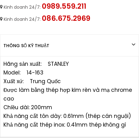
0989.559.211
Kinh doanh 24/7:
086.675.2969
Kinh doanh 24/7:
THÔNG SỐ KỸ THUẬT
Hãng sản xuất: STANLEY
Model: 14-163
Xuất xứ: Trung Quốc
Được làm bằng thép hợp kim rèn và mạ chrome
cao
Chiều dài: 200mm
Khả năng cắt tôn dày: 0.61mm (thép cán nguội)
Khả năng cắt thép inox: 0.41mm thép không gỉ