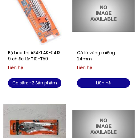
Bộ hoa thị ASAKI AK-0413
Cờ lê vòng miệng
9 chiếc từ T10-T50
24mm
Liên hệ
Liên hệ
Có sẵn: -2 Sản phẩm
Liên hệ