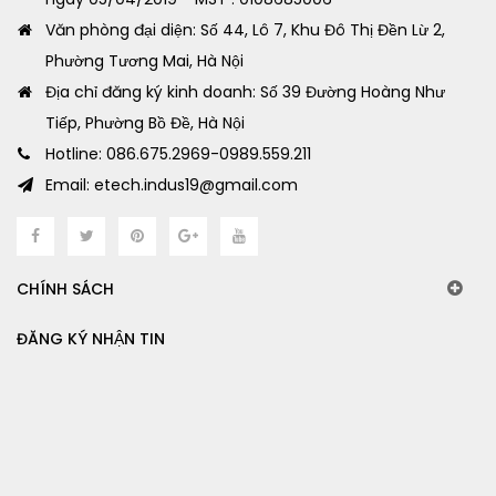
Văn phòng đại diện: Số 44, Lô 7, Khu Đô Thị Đền Lừ 2,
Phường Tương Mai, Hà Nội
Địa chỉ đăng ký kinh doanh: Số 39 Đường Hoàng Như
Tiếp, Phường Bồ Đề, Hà Nội
Hotline: 086.675.2969-0989.559.211
Email: etech.indus19@gmail.com
CHÍNH SÁCH
ĐĂNG KÝ NHẬN TIN