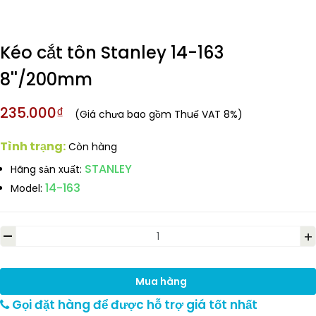
Kéo cắt tôn Stanley 14-163
8''/200mm
235.000₫
(Giá chưa bao gồm Thuế VAT 8%)
Tình trạng:
Còn hàng
STANLEY
Hãng sản xuất:
14-163
Model:
-
+
Mua hàng
Gọi đặt hàng để được hỗ trợ giá tốt nhất