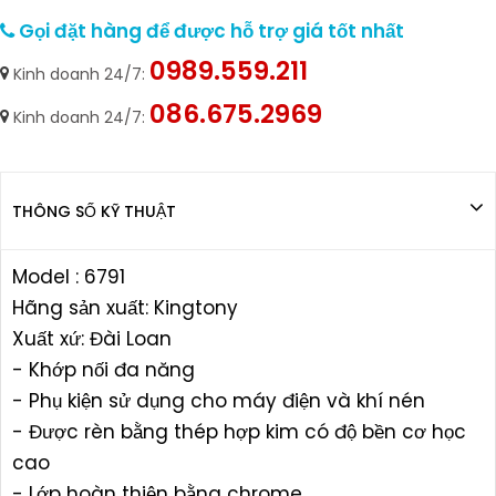
Gọi đặt hàng để được hỗ trợ giá tốt nhất
0989.559.211
Kinh doanh 24/7:
086.675.2969
Kinh doanh 24/7:
THÔNG SỐ KỸ THUẬT
Model : 6791
Hãng sản xuất: Kingtony
Xuất xứ: Đài Loan
- Khớp nối đa năng
- Phụ kiện sử dụng cho máy điện và khí nén
- Được rèn bằng thép hợp kim có độ bền cơ học
cao
- Lớp hoàn thiện bằng chrome