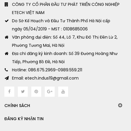
CÔNG TY CỔ PHẦN ĐẦU TƯ PHÁT TRIỂN CÔNG NGHIỆP
ETECH VIỆT NAM
Do Sở Kế Hoạch và Đầu Tư Thành Phố Hà Nội cấp
ngày 05/04/2019 - MST : 0108685006
Văn phòng đại diện: Số 44, Lô 7, Khu Đô Thị Đền Lừ 2,
Phường Tương Mai, Hà Nội
Địa chỉ đăng ký kinh doanh: Số 39 Đường Hoàng Như
Tiếp, Phường Bồ Đề, Hà Nội
Hotline: 086.675.2969-0989.559.211
Email: etech.indus19@gmail.com
CHÍNH SÁCH
ĐĂNG KÝ NHẬN TIN