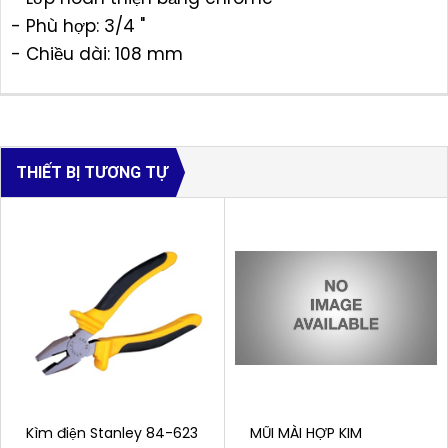
- Phù hợp: 3/4 "
- Chiều dài: 108 mm
THIẾT BỊ TƯƠNG TỰ
Kìm điện Stanley 84-623
MŨI MÀI HỢP KIM