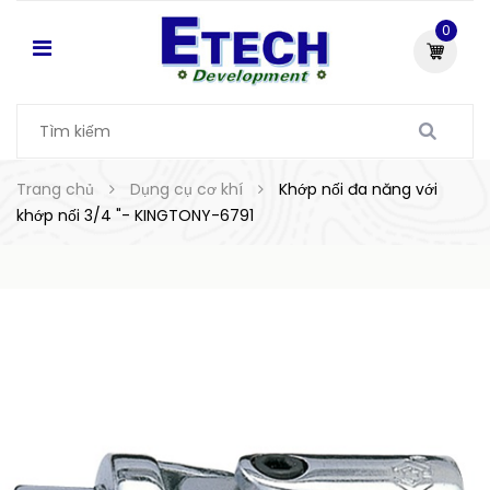
0
Trang chủ
Dụng cụ cơ khí
Khớp nối đa năng với
khớp nối 3/4 "- KINGTONY-6791