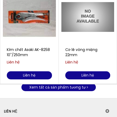
Kìm chết Asaki AK-8258
Cờ lê vòng miệng
10''/250mm
22mm
Liên hệ
Liên hệ
Liên hệ
Liên hệ
Xem tất cả sản phẩm tương tự
LIÊN HỆ