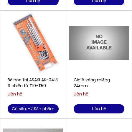
Liên hệ
Liên hệ
Bộ hoa thị ASAKI AK-0413
Cờ lê vòng miệng
9 chiếc từ T10-T50
24mm
Liên hệ
Liên hệ
Có sẵn: -2 Sản phẩm
Liên hệ