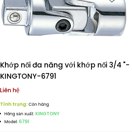
Khớp nối đa năng với khớp nối 3/4 "-
KINGTONY-6791
Liên hệ
Tình trạng:
Còn hàng
KINGTONY
Hãng sản xuất:
6791
Model: