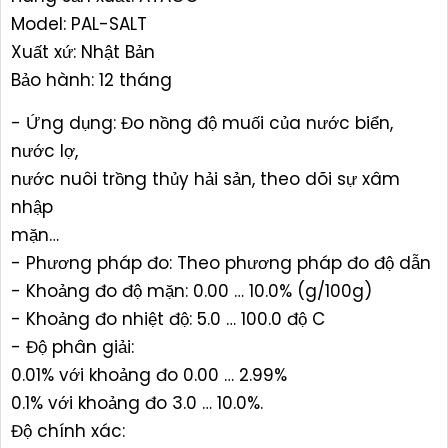
Model: PAL-SALT
Xuất xứ: Nhật Bản
Bảo hành: 12 tháng
- Ứng dụng: Đo nồng độ muối của nước biển,
nước lợ,
nước nuôi trồng thủy hải sản, theo dõi sự xâm
nhập
mặn…
- Phương pháp đo: Theo phương pháp đo độ dẫn
- Khoảng đo độ mặn: 0.00 … 10.0% (g/100g)
- Khoảng đo nhiệt độ: 5.0 … 100.0 độ C
- Độ phân giải:
0.01% với khoảng đo 0.00 … 2.99%
0.1% với khoảng đo 3.0 … 10.0%.
Độ chính xác: