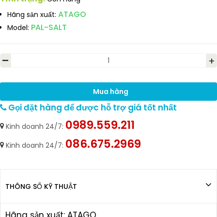
ATAGO
Hãng sản xuất:
PAL-SALT
Model:
-
+
Mua hàng
Gọi đặt hàng để được hỗ trợ giá tốt nhất
0989.559.211
Kinh doanh 24/7:
086.675.2969
Kinh doanh 24/7:
THÔNG SỐ KỸ THUẬT
Hãng sản xuất: ATAGO