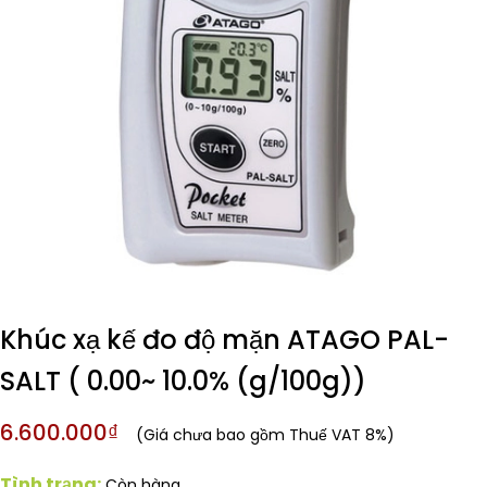
Khúc xạ kế đo độ mặn ATAGO PAL-
SALT ( 0.00~ 10.0% (g/100g))
6.600.000₫
(Giá chưa bao gồm Thuế VAT 8%)
Tình trạng:
Còn hàng