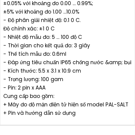
±0.05% với khoảng đo 0.00 … 0.99%;
±5% với khoảng đo 1.00 …10.0%
- Độ phân giải nhiệt độ: 0.1 0 C.
Độ chính xác: ±1 0 C
- Nhiệt độ mẫu đo: 5 … 100 độ C
- Thời gian cho kết quả đo: 3 giây
- Thể tích mẫu đo: 0.6ml
- Đáp ứng tiêu chuẩn IP65 chống nước &amp; bụi
- Kích thước: 5.5 x 3.1 x 10.9 cm
- Trọng lượng: 100 gam
- Pin: 2 pin x AAA
Cung cấp bao gồm:
+ Máy đo độ mặn điện tử hiện số model PAL-SALT
+ Pin và hướng dẫn sử dụng