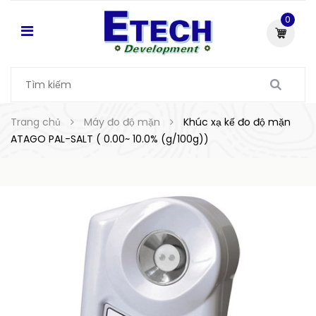
0
Trang chủ
Máy đo độ mặn
Khúc xạ kế đo độ mặn
ATAGO PAL-SALT ( 0.00~ 10.0% (g/100g))