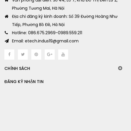
Văn phòng đại diện: Số 44, Lô 7, Khu Đô Thị Đền Lừ 2,
Phường Tương Mai, Hà Nội
Địa chỉ đăng ký kinh doanh: Số 39 Đường Hoàng Như
Tiếp, Phường Bồ Đề, Hà Nội
Hotline: 086.675.2969-0989.559.211
Email: etech.indus19@gmail.com
CHÍNH SÁCH
ĐĂNG KÝ NHẬN TIN