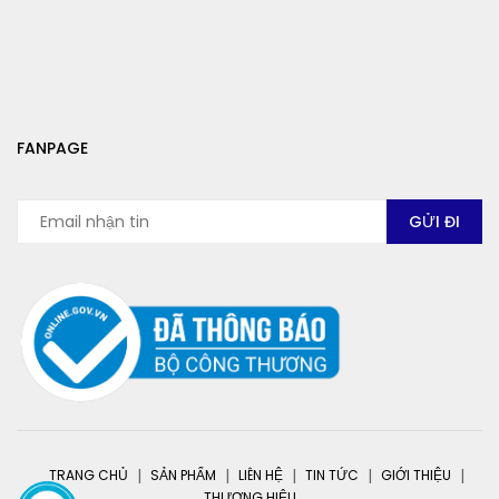
FANPAGE
TRANG CHỦ
SẢN PHẨM
LIÊN HỆ
TIN TỨC
GIỚI THIỆU
THƯƠNG HIỆU