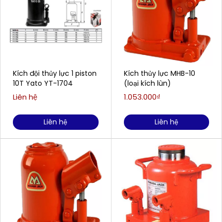
Kích đội thủy lực 1 piston
Kích thủy lực MHB-10
10T Yato YT-1704
(loại kích lùn)
Liên hệ
1.053.000₫
Liên hệ
Liên hệ