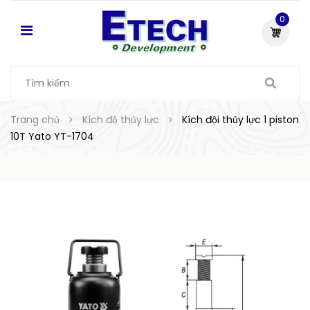
0
Trang chủ
Kích độ thủy lực
Kích đội thủy lực 1 piston
10T Yato YT-1704