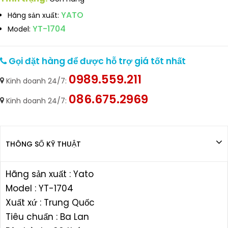
YATO
Hãng sản xuất:
YT-1704
Model:
Gọi đặt hàng để được hỗ trợ giá tốt nhất
0989.559.211
Kinh doanh 24/7:
086.675.2969
Kinh doanh 24/7:
THÔNG SỐ KỸ THUẬT
Hãng sản xuất : Yato
Model : YT-1704
Xuất xứ : Trung Quốc
Tiêu chuẩn : Ba Lan