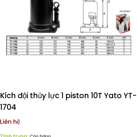
Kích đội thủy lực 1 piston 10T Yato YT-
1704
Liên hệ
Tình trạng:
Còn hàng