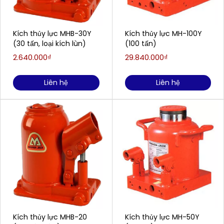
Kích thủy lực MHB-30Y
Kích thủy lực MH-100Y
(30 tấn, loại kích lùn)
(100 tấn)
2.640.000₫
29.840.000₫
Liên hệ
Liên hệ
Kích thủy lực MHB-20
Kích thủy lực MH-50Y